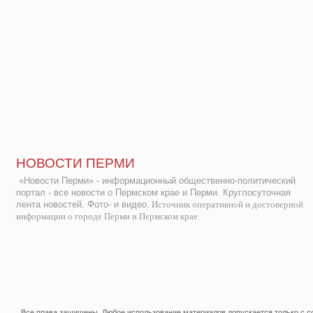
НОВОСТИ ПЕРМИ
«Новости Перми» - информационный общественно-политический
портал - все новости о Пермском крае и Перми. Круглосуточная
лента новостей. Фото- и видео.
Источник оперативной и достоверной
информации о городе Перми и Пермском крае.
Все права защищены. Любое использование материалов допускается только с со