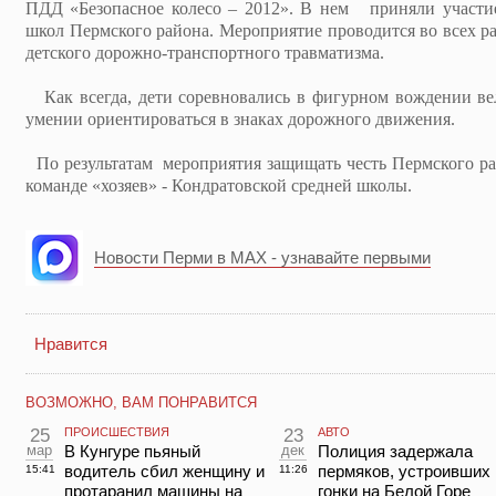
ПДД «Безопасное колесо – 2012». В нем приняли участие
школ Пермского района. Мероприятие проводится во всех р
детского дорожно-транспортного травматизма.
Как всегда, дети соревновались в фигурном вождении в
умении ориентироваться в знаках дорожного движения.
По результатам мероприятия защищать честь Пермского ра
команде «хозяев» - Кондратовской средней школы.
Новости Перми в MAX - узнавайте первыми
Нравится
ВОЗМОЖНО, ВАМ ПОНРАВИТСЯ
25
ПРОИСШЕСТВИЯ
23
АВТО
мар
В Кунгуре пьяный
дек
Полиция задержала
водитель сбил женщину и
пермяков, устроивших
15:41
11:26
протаранил машины на
гонки на Белой Горе