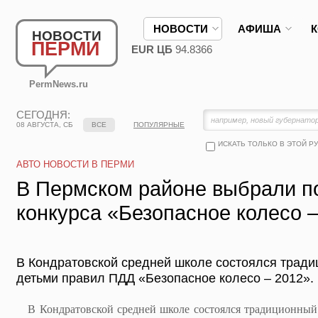
НОВОСТИ
АФИША
НОВОСТИ
ПЕРМИ
EUR ЦБ
94.8366
PermNews.ru
СЕГОДНЯ:
08 АВГУСТА, СБ
ВСЕ
ПОПУЛЯРНЫЕ
ИСКАТЬ ТОЛЬКО В ЭТОЙ Р
АВТО НОВОСТИ В ПЕРМИ
В Пермском районе выбрали п
конкурса «Безопасное колесо 
В Кондратовской средней школе состоялся тради
детьми правил ПДД «Безопасное колесо – 2012».
В Кондратовской средней школе состоялся традиционный 