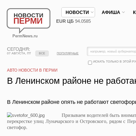
НОВОСТИ
АФИША
НОВОСТИ
ПЕРМИ
EUR ЦБ
94.0585
PermNews.ru
СЕГОДНЯ:
07 АВГУСТА, ПТ
ВСЕ
ПОПУЛЯРНЫЕ
ИСКАТЬ ТОЛЬКО В ЭТОЙ Р
АВТО НОВОСТИ В ПЕРМИ
В Ленинском районе не работ
В Ленинском районе опять не работают светофор
Призываем водителей быть внимат
перекрестке улиц Луначарского и Островского, рядом с Пер
светофор.