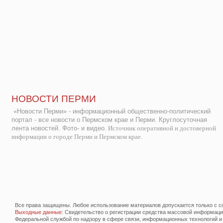
НОВОСТИ ПЕРМИ
«Новости Перми» - информационный общественно-политический
портал - все новости о Пермском крае и Перми. Круглосуточная
лента новостей. Фото- и видео.
Источник оперативной и достоверной
информации о городе Перми и Пермском крае.
Все права защищены. Любое использование материалов допускается только с со
Выходные данные
: Свидетельство о регистрации средства массовой информац
Федеральной службой по надзору в сфере связи, информационных технологий и