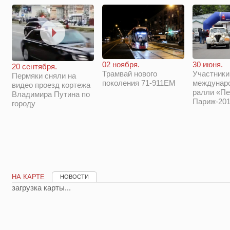
02 ноября.
30 июня.
20 сентября.
Трамвай нового
Участники
Пермяки сняли на
поколения 71-911ЕМ
междунар
видео проезд кортежа
ралли «Пе
Владимира Путина по
Париж-201
городу
НА КАРТЕ
НОВОСТИ
загрузка карты...