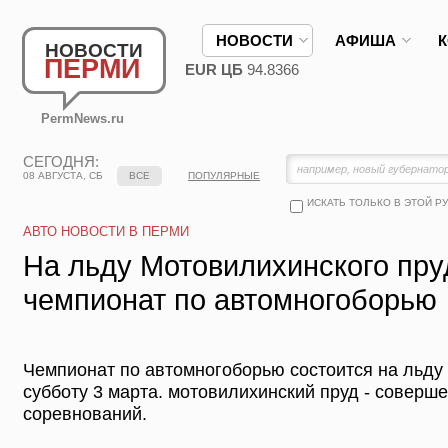
НОВОСТИ
АФИША
НОВОСТИ
ПЕРМИ
EUR ЦБ
94.8366
PermNews.ru
СЕГОДНЯ:
08 АВГУСТА, СБ
ВСЕ
ПОПУЛЯРНЫЕ
ИСКАТЬ ТОЛЬКО В ЭТОЙ Р
АВТО НОВОСТИ В ПЕРМИ
На льду Мотовилихинского пру
чемпионат по автомногоборью
Чемпионат по автомногоборью состоится на льду
субботу 3 марта. мотовилихинский пруд - соверш
соревнований.