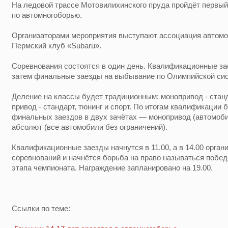
На ледовой трассе Мотовилихинского пруда пройдёт первый
по автомногоборью.
Организаторами мероприятия выступают ассоциация автомоб
Пермский клуб «Subaru».
Соревнования состоятся в один день. Квалификационные за
затем финальные заезды на выбывание по Олимпийской сис
Деление на классы будет традиционным: монопривод - станд
привод - стандарт, тюнинг и спорт. По итогам квалификации
финальных заездов в двух зачётах — монопривод (автомобил
абсолют (все автомобили без ограничений).
Квалификационные заезды начнутся в 11.00, а в 14.00 орган
соревнований и начнётся борьба на право называться побед
этапа чемпионата. Награждение запланировано на 19.00.
Ссылки по теме: