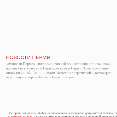
НОВОСТИ ПЕРМИ
«Новости Перми» - информационный общественно-политический
портал - все новости о Пермском крае и Перми. Круглосуточная
лента новостей. Фото- и видео.
Источник оперативной и достоверной
информации о городе Перми и Пермском крае.
Все права защищены. Любое использование материалов допускается только с со
Выходные данные
: Свидетельство о регистрации средства массовой информац