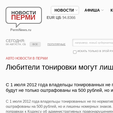
НОВОСТИ
АФИША
НОВОСТИ
ПЕРМИ
EUR ЦБ
94.8366
PermNews.ru
СЕГОДНЯ:
08 АВГУСТА, СБ
ВСЕ
ПОПУЛЯРНЫЕ
ИСКАТЬ ТОЛЬКО В ЭТОЙ Р
АВТО НОВОСТИ В ПЕРМИ
Любители тонировки могут ли
С 1 июля 2012 года владельцы тонированных не
будут не только оштрафованы на 500 рублей, но 
С 1 июля 2012 года владельцы тонированных не по нормати
оштрафованы на 500 рублей, но и лишены номерных знаков
поправках к Кодексу об административных правонарушениях