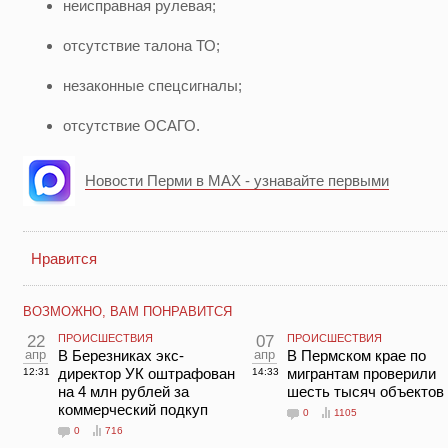
неисправная рулевая;
отсутствие талона ТО;
незаконные спецсигналы;
отсутствие ОСАГО.
Новости Перми в MAX - узнавайте первыми
Нравится
ВОЗМОЖНО, ВАМ ПОНРАВИТСЯ
22
ПРОИСШЕСТВИЯ
07
ПРОИСШЕСТВИЯ
апр
В Березниках экс-
апр
В Пермском крае по
директор УК оштрафован
мигрантам проверили
12:31
14:33
на 4 млн рублей за
шесть тысяч объектов
коммерческий подкуп
0
1105
0
716