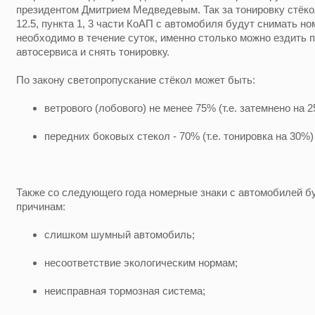
президентом Дмитрием Медведевым. Так за тонировку стёко
12.5, пункта 1, 3 части КоАП с автомобиля будут снимать н
необходимо в течение суток, именно столько можно ездить п
автосервиса и снять тонировку.
По закону светопропускание стёкол может быть:
ветрового (лобового) не менее 75% (т.е. затемнено на 2
передних боковых стекол - 70% (т.е. тонировка на 30%)
Также со следующего года номерные знаки с автомобилей 
причинам:
слишком шумный автомобиль;
несоответствие экологическим нормам;
неисправная тормозная система;