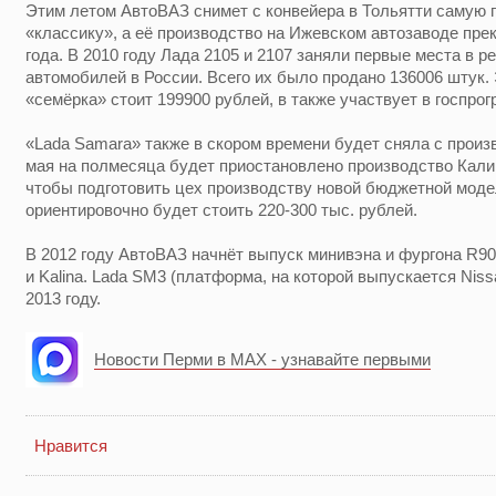
Этим летом АвтоВАЗ снимет с конвейера в Тольятти самую 
«классику», а её производство на Ижевском автозаводе пре
года. В 2010 году Лада 2105 и 2107 заняли первые места в 
автомобилей в России. Всего их было продано 136006 штук. 
«семёрка» стоит 199900 рублей, в также участвует в госпро
«Lada Samara» также в скором времени будет сняла с произв
мая на полмесяца будет приостановлено производство Калин
чтобы подготовить цех производству новой бюджетной модел
ориентировочно будет стоить 220-300 тыс. рублей.
В 2012 году АвтоВАЗ начнёт выпуск минивэна и фургона R90 
и Kalina. Lada SM3 (платформа, на которой выпускается Niss
2013 году.
Новости Перми в MAX - узнавайте первыми
Нравится