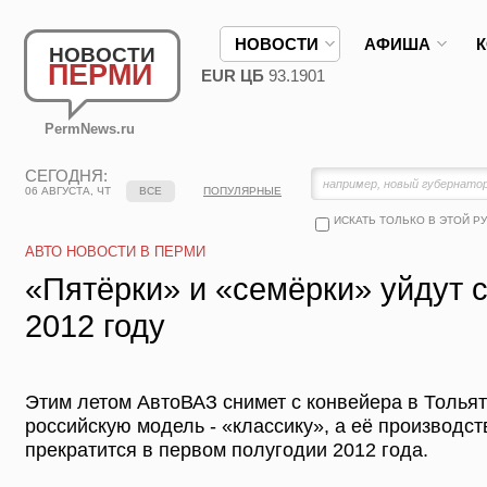
НОВОСТИ
АФИША
НОВОСТИ
ПЕРМИ
EUR ЦБ
93.1901
PermNews.ru
СЕГОДНЯ:
06 АВГУСТА, ЧТ
ВСЕ
ПОПУЛЯРНЫЕ
ИСКАТЬ ТОЛЬКО В ЭТОЙ Р
АВТО НОВОСТИ В ПЕРМИ
«Пятёрки» и «cемёрки» уйдут с
2012 году
Этим летом АвтоВАЗ снимет с конвейера в Толья
российскую модель - «классику», а её производс
прекратится в первом полугодии 2012 года.