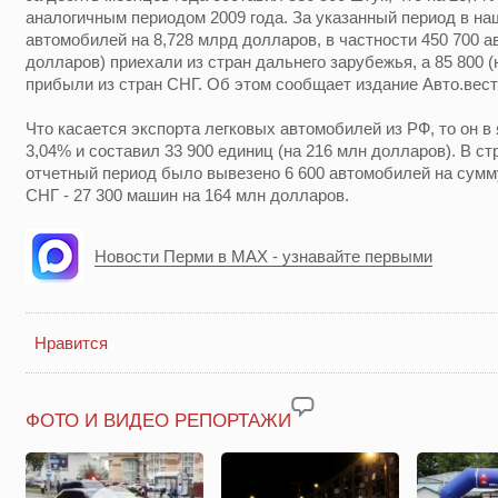
аналогичным периодом 2009 года. За указанный период в на
автомобилей на 8,728 млрд долларов, в частности 450 700 а
долларов) приехали из стран дальнего зарубежья, а 85 800 
прибыли из стран СНГ. Об этом сообщает издание Авто.вест
Что касается экспорта легковых автомобилей из РФ, то он в
3,04% и составил 33 900 единиц (на 216 млн долларов). В с
отчетный период было вывезено 6 600 автомобилей на сумму
СНГ - 27 300 машин на 164 млн долларов.
Новости Перми в MAX - узнавайте первыми
Нравится
ФОТО И ВИДЕО РЕПОРТАЖИ