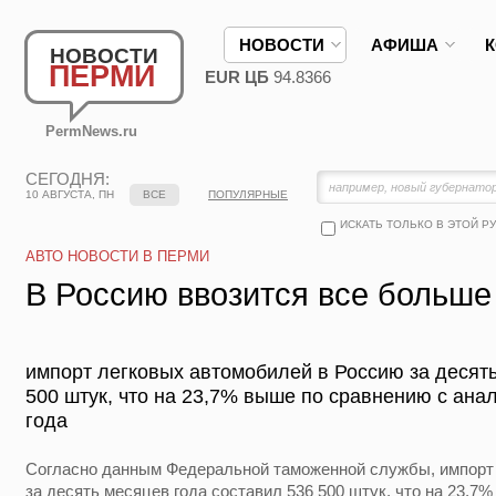
НОВОСТИ
АФИША
НОВОСТИ
ПЕРМИ
EUR ЦБ
94.8366
PermNews.ru
СЕГОДНЯ:
10 АВГУСТА, ПН
ВСЕ
ПОПУЛЯРНЫЕ
ИСКАТЬ ТОЛЬКО В ЭТОЙ Р
АВТО НОВОСТИ В ПЕРМИ
В Россию ввозится все больше
импорт легковых автомобилей в Россию за десять
500 штук, что на 23,7% выше по сравнению с ан
года
Согласно данным Федеральной таможенной службы, импорт
за десять месяцев года составил 536 500 штук, что на 23,7