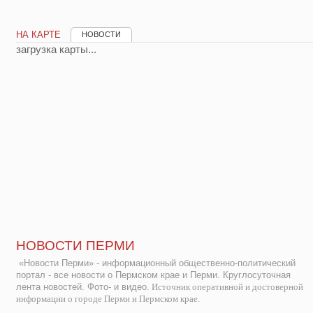
НА КАРТЕ
НОВОСТИ
загрузка карты...
НОВОСТИ ПЕРМИ
«Новости Перми» - информационный общественно-политический
портал - все новости о Пермском крае и Перми. Круглосуточная
лента новостей. Фото- и видео.
Источник оперативной и достоверной
информации о городе Перми и Пермском крае.