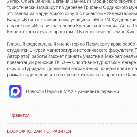
Унгер, Ольга Занина, Евгения Занина из Ординского округа 
туристический маршрут по деревне Грибаны Ординского мун
Утяганова из Бардымского округа с проектом «Увлекательн
Барде «В гости к гайнинцам»; учащиеся 5М и 7М Куединско
с проектом «История заселения Куединской земли»; Анна Ш
Кишертского округа с проектом «Путешествие по земле Киш
Главный федеральный инспектор по Пермскому краю особо 
студентки 1 курса магистратуры исторического факультет
Автор этой работы сможет принять участие в Межрегиональ
презентаций регионов ПФО — Спортивно-туристском лагере
округа «Туриада». Церемония награждения победителей и ла
рамках подведения итогов просветительского проекта «Парл
Новости Перми в MAX - узнавайте первыми
Нравится
ВОЗМОЖНО, ВАМ ПОНРАВИТСЯ