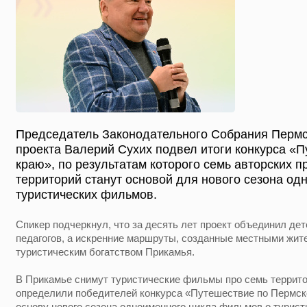
Председатель Законодательного Собрания Пермск
проекта Валерий Сухих подвел итоги конкурса «
краю», по результатам которого семь авторских п
территорий станут основой для нового сезона од
туристических фильмов.
Спикер подчеркнул, что за десять лет проект объединил дет
педагогов, а искренние маршруты, созданные местными жит
туристическим богатством Прикамья.
В Прикамье снимут туристические фильмы про семь террито
определили победителей конкурса «Путешествие по Пермско
основу нового сезона одноименного цикла фильмов о турист