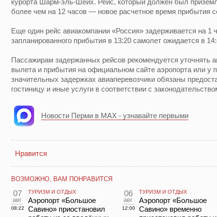
курорта Шарм-эль-Шейх. Рейс, который должен был приземл
более чем на 12 часов — новое расчетное время прибытия с
Еще один рейс авиакомпании «Россия» задерживается на 1 ч
запланированного прибытия в 13:20 самолет ожидается в 14:
Пассажирам задержанных рейсов рекомендуется уточнять 
вылета и прибытия на официальном сайте аэропорта или у 
значительных задержках авиаперевозчики обязаны предост
гостиницу и иные услуги в соответствии с законодательство
Новости Перми в MAX - узнавайте первыми
Нравится
ВОЗМОЖНО, ВАМ ПОНРАВИТСЯ
07
ТУРИЗМ И ОТДЫХ
06
ТУРИЗМ И ОТДЫХ
авг
Аэропорт «Большое
авг
Аэропорт «Большое
Савино» приостановил
Савино» временно
08:22
12:00