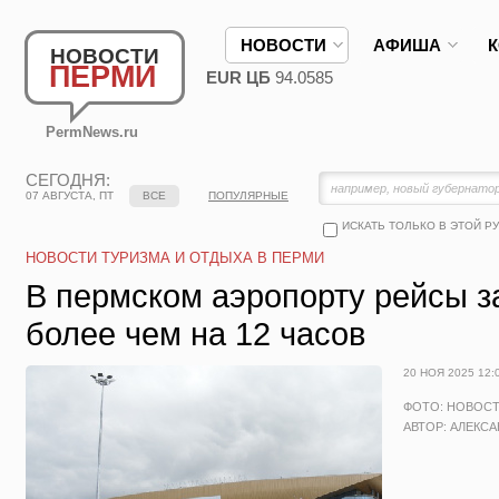
НОВОСТИ
АФИША
НОВОСТИ
ПЕРМИ
EUR ЦБ
94.0585
PermNews.ru
СЕГОДНЯ:
07 АВГУСТА, ПТ
ВСЕ
ПОПУЛЯРНЫЕ
ИСКАТЬ ТОЛЬКО В ЭТОЙ Р
НОВОСТИ ТУРИЗМА И ОТДЫХА В ПЕРМИ
В пермском аэропорту рейсы 
более чем на 12 часов
20 НОЯ 2025 12:
ФОТО: НОВОС
АВТОР: АЛЕКС