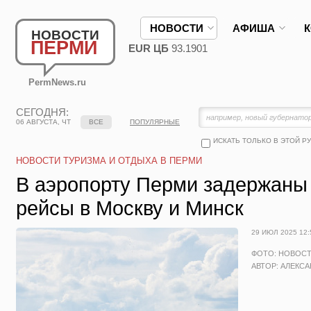
НОВОСТИ
АФИША
НОВОСТИ
ПЕРМИ
EUR ЦБ
93.1901
PermNews.ru
СЕГОДНЯ:
06 АВГУСТА, ЧТ
ВСЕ
ПОПУЛЯРНЫЕ
ИСКАТЬ ТОЛЬКО В ЭТОЙ Р
НОВОСТИ ТУРИЗМА И ОТДЫХА В ПЕРМИ
В аэропорту Перми задержаны
рейсы в Москву и Минск
29 ИЮЛ 2025 12:
ФОТО: НОВОС
АВТОР: АЛЕКС