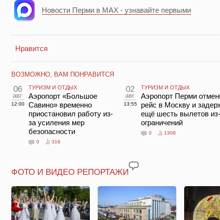
Новости Перми в MAX - узнавайте первыми
Нравится
ВОЗМОЖНО, ВАМ ПОНРАВИТСЯ
06
ТУРИЗМ И ОТДЫХ
02
ТУРИЗМ И ОТДЫХ
авг
Аэропорт «Большое
авг
Аэропорт Перми отмен
Савино» временно
рейс в Москву и задер
12:00
13:55
приостановил работу из-
ещё шесть вылетов из
за усиления мер
ограничений
безопасности
0
1308
0
316
ФОТО И ВИДЕО РЕПОРТАЖИ