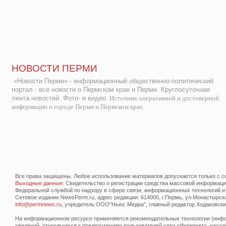
НОВОСТИ ПЕРМИ
«Новости Перми» - информационный общественно-политический
портал - все новости о Пермском крае и Перми. Круглосуточная
лента новостей. Фото- и видео.
Источник оперативной и достоверной
информации о городе Перми и Пермском крае.
Все права защищены. Любое использование материалов допускается только с со
Выходные данные
: Свидетельство о регистрации средства массовой информац
Федеральной службой по надзору в сфере связи, информационных технологий и
Сетевое издание NewsPerm.ru, адрес редакции: 614000, г.Пермь, ул.Монастырская 
info@permnews.ru
, учредитель:ООО"Ньюс Медиа", главный редактор Ходаковский
На информационном ресурсе применяются рекомендательные технологии (инфор
сведений, относящихся к предпочтениям пользователей сети «Интернет», наход