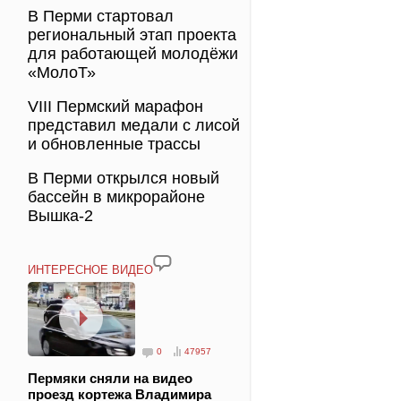
В Перми стартовал
региональный этап проекта
для работающей молодёжи
«МолоТ»
VIII Пермский марафон
представил медали с лисой
и обновленные трассы
В Перми открылся новый
бассейн в микрорайоне
Вышка-2
ИНТЕРЕСНОЕ ВИДЕО
0
47957
Пермяки сняли на видео
проезд кортежа Владимира