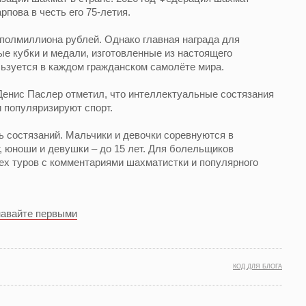
пова в честь его 75-летия.
полмиллиона рублей. Однако главная награда для
ые кубки и медали, изготовленные из настоящего
льзуется в каждом гражданском самолёте мира.
Денис Паслер отметил, что интеллектуальные состязания
и популяризируют спорт.
 состязаний. Мальчики и девочки соревнуются в
ет, юноши и девушки – до 15 лет. Для болельщиков
ех туров с комментариями шахматистки и популярного
навайте первыми
КОД ДЛЯ БЛОГА