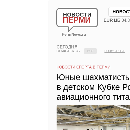
НОВОС
НОВОСТИ
ПЕРМИ
EUR ЦБ
94.8
PermNews.ru
СЕГОДНЯ:
08 АВГУСТА, СБ
ВСЕ
ПОПУЛЯРНЫЕ
НОВОСТИ СПОРТА В ПЕРМИ
Юные шахматисты 
в детском Кубке Р
авиационного тит