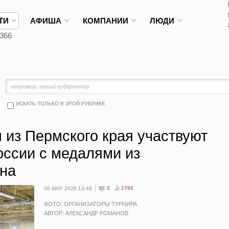
ТИ
АФИША
КОМПАНИИ
ЛЮДИ
366
ИСКАТЬ ТОЛЬКО В ЭТОЙ РУБРИКЕ
из Пермского края участвуют
оссии с медалями из
ана
0
2764
06 МАР 2026 13:48
ФОТО: ОРГАНИЗАТОРЫ ТУРНИРА
АВТОР: АЛЕКСАНДР РОМАНОВ