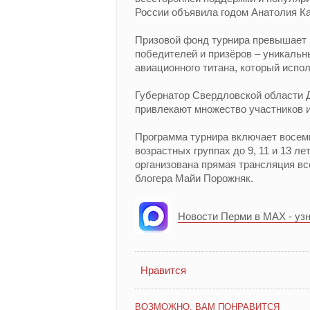
России объявила годом Анатолия Кар
Призовой фонд турнира превышает 
победителей и призёров – уникальн
авиационного титана, который испо
Губернатор Свердловской области 
привлекают множество участников 
Программа турнира включает восемь
возрастных группах до 9, 11 и 13 л
организована прямая трансляция вс
блогера Майи Порожняк.
Новости Перми в MAX - уз
Нравится
ВОЗМОЖНО, ВАМ ПОНРАВИТСЯ