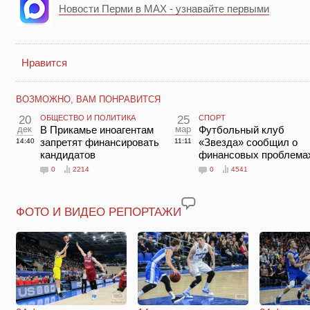
Новости Перми в MAX - узнавайте первыми
Нравится
ВОЗМОЖНО, ВАМ ПОНРАВИТСЯ
20
ОБЩЕСТВО И ПОЛИТИКА
25
СПОРТ
дек
В Прикамье иноагентам
мар
Футбольный клуб
запретят финансировать
«Звезда» сообщил о
14:40
11:11
кандидатов
финансовых проблема
0
2214
0
4541
ФОТО И ВИДЕО РЕПОРТАЖИ