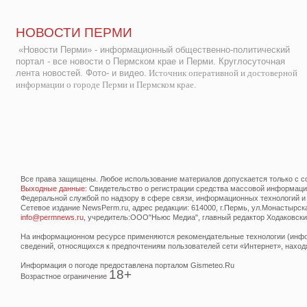
НОВОСТИ ПЕРМИ
«Новости Перми» - информационный общественно-политический
портал - все новости о Пермском крае и Перми. Круглосуточная
лента новостей. Фото- и видео.
Источник оперативной и достоверной
информации о городе Перми и Пермском крае.
Все права защищены. Любое использование материалов допускается только с со
Выходные данные
: Свидетельство о регистрации средства массовой информац
Федеральной службой по надзору в сфере связи, информационных технологий и
Сетевое издание NewsPerm.ru, адрес редакции: 614000, г.Пермь, ул.Монастырская 
info@permnews.ru
, учредитель:ООО"Ньюс Медиа", главный редактор Ходаковский
На информационном ресурсе применяются рекомендательные технологии (инфор
сведений, относящихся к предпочтениям пользователей сети «Интернет», наход
Информация о погоде предоставлена порталом Gismeteo.Ru
18+
Возрастное ограничение