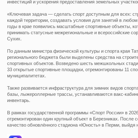
инвестиций и ускорения предоставления земельных участков
«Ключевая задача — сделать спорт доступным для всех: ст
каждой территории, создавать условия для занятий в любом
годы в крае появились масштабные спортивные объекты, к
принимать статусные межрегиональные и всероссийские со
Сухих.
По данным министра физической культуры и спорта края Тат
регионального бюджета были выделены средства на строит
спортивных объектов. Возведено шесть межшкольных стадио
33 открытые спортивные площадки, отремонтированы 11 спо
муниципалитетах.
Также развивается инфраструктура для зимних видов спорт
базы, лыжероллерные трассы, устанавливаются вакс-кабин
инвентарь.
В рамках государственной программы «Спорт России» в 2026
отремонтирован один крупный объект в Березниках. После 
качество обновлённого стадиона «Юность» в Перми, выйдя н