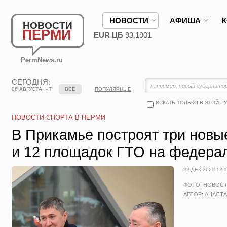
НОВОСТИ
АФИША
НОВОСТИ
ПЕРМИ
EUR ЦБ
93.1901
PermNews.ru
СЕГОДНЯ:
06 АВГУСТА, ЧТ
ВСЕ
ПОПУЛЯРНЫЕ
ИСКАТЬ ТОЛЬКО В ЭТОЙ Р
НОВОСТИ СПОРТА В ПЕРМИ
В Прикамье построят три нов
и 12 площадок ГТО на федера
22 ДЕК 2025 12:
ФОТО: НОВОС
АВТОР: АНАСТ