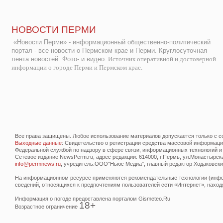
НОВОСТИ ПЕРМИ
«Новости Перми» - информационный общественно-политический
портал - все новости о Пермском крае и Перми. Круглосуточная
лента новостей. Фото- и видео.
Источник оперативной и достоверной
информации о городе Перми и Пермском крае.
Все права защищены. Любое использование материалов допускается только с со
Выходные данные
: Свидетельство о регистрации средства массовой информац
Федеральной службой по надзору в сфере связи, информационных технологий и
Сетевое издание NewsPerm.ru, адрес редакции: 614000, г.Пермь, ул.Монастырская 
info@permnews.ru
, учредитель:ООО"Ньюс Медиа", главный редактор Ходаковский
На информационном ресурсе применяются рекомендательные технологии (инфор
сведений, относящихся к предпочтениям пользователей сети «Интернет», наход
Информация о погоде предоставлена порталом Gismeteo.Ru
18+
Возрастное ограничение