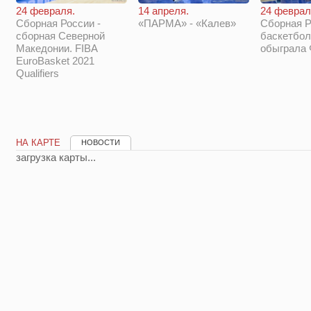
14 апреля.
24 феврал
24 февраля.
«ПАРМА» - «Калев»
Сборная Р
Сборная России -
баскетбол
сборная Северной
обыграла
Македонии. FIBA
EuroBasket 2021
Qualifiers
НА КАРТЕ
НОВОСТИ
загрузка карты...