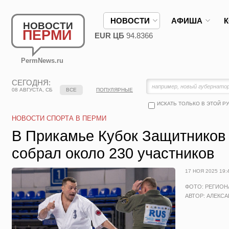
НОВОСТИ
АФИША
НОВОСТИ
ПЕРМИ
EUR ЦБ
94.8366
PermNews.ru
СЕГОДНЯ:
08 АВГУСТА, СБ
ВСЕ
ПОПУЛЯРНЫЕ
ИСКАТЬ ТОЛЬКО В ЭТОЙ Р
НОВОСТИ СПОРТА В ПЕРМИ
В Прикамье Кубок Защитников
собрал около 230 участников
17 НОЯ 2025 19:
ФОТО: РЕГИО
АВТОР: АЛЕКС