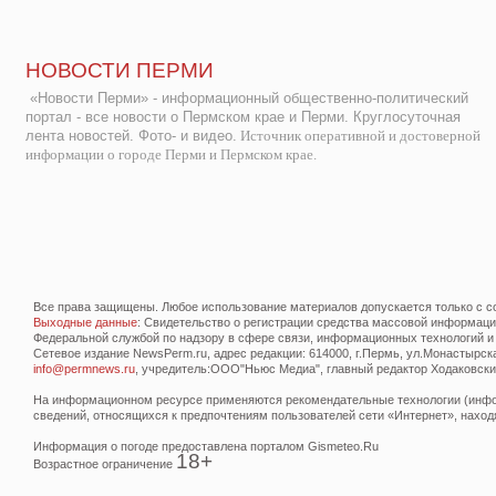
НОВОСТИ ПЕРМИ
«Новости Перми» - информационный общественно-политический
портал - все новости о Пермском крае и Перми. Круглосуточная
лента новостей. Фото- и видео.
Источник оперативной и достоверной
информации о городе Перми и Пермском крае.
Все права защищены. Любое использование материалов допускается только с со
Выходные данные
: Свидетельство о регистрации средства массовой информац
Федеральной службой по надзору в сфере связи, информационных технологий и
Сетевое издание NewsPerm.ru, адрес редакции: 614000, г.Пермь, ул.Монастырская 
info@permnews.ru
, учредитель:ООО"Ньюс Медиа", главный редактор Ходаковский
На информационном ресурсе применяются рекомендательные технологии (инфор
сведений, относящихся к предпочтениям пользователей сети «Интернет», наход
Информация о погоде предоставлена порталом Gismeteo.Ru
18+
Возрастное ограничение