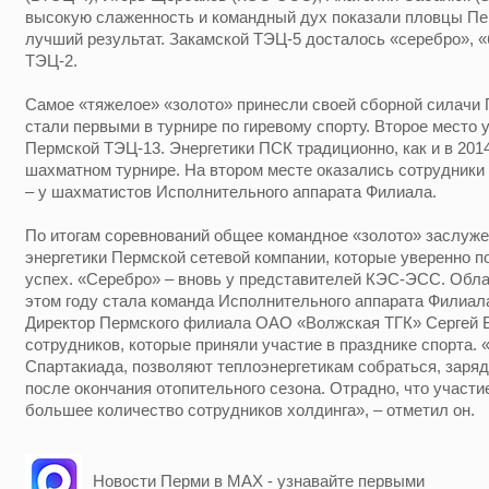
высокую слаженность и командный дух показали пловцы Пе
лучший результат. Закамской ТЭЦ-5 досталось «серебро», «
ТЭЦ-2.
Самое «тяжелое» «золото» принесли своей сборной силачи 
стали первыми в турнире по гиревому спорту. Второе место 
Пермской ТЭЦ-13. Энергетики ПСК традиционно, как и в 2014
шахматном турнире. На втором месте оказались сотрудники
– у шахматистов Исполнительного аппарата Филиала.
По итогам соревнований общее командное «золото» заслуж
энергетики Пермской сетевой компании, которые уверенно 
успех. «Серебро» – вновь у представителей КЭС-ЭСС. Обл
этом году стала команда Исполнительного аппарата Филиал
Директор Пермского филиала ОАО «Волжская ТГК» Сергей Б
сотрудников, которые приняли участие в празднике спорта. 
Спартакиада, позволяют теплоэнергетикам собраться, заря
после окончания отопительного сезона. Отрадно, что участи
большее количество сотрудников холдинга», – отметил он.
Новости Перми в MAX - узнавайте первыми