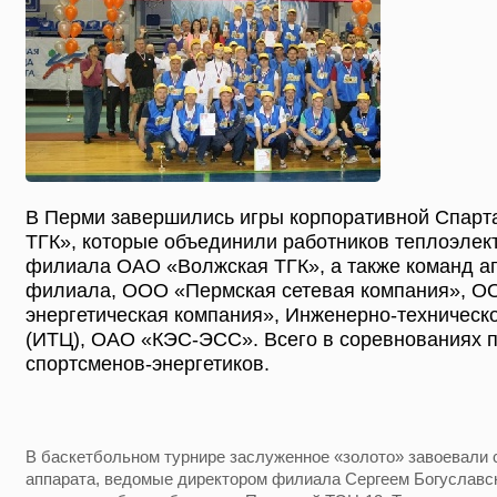
В Перми завершились игры корпоративной Спар
ТГК», которые объединили работников теплоэлек
филиала ОАО «Волжская ТГК», а также команд а
филиала, ООО «Пермская сетевая компания», О
энергетическая компания», Инженерно-техническо
(ИТЦ), ОАО «КЭС-ЭСС». Всего в соревнованиях п
спортсменов-энергетиков.
В баскетбольном турнире заслуженное «золото» завоевали
аппарата, ведомые директором филиала Сергеем Богуславск