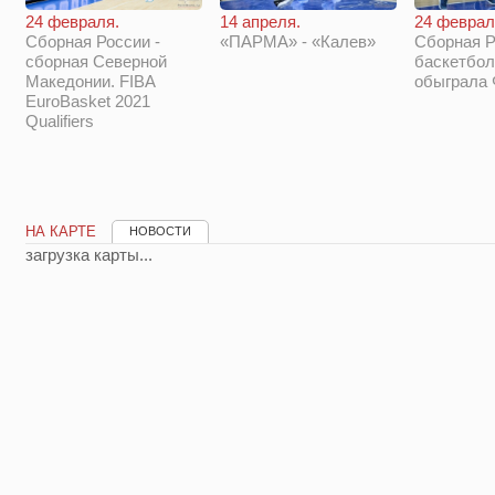
14 апреля.
24 феврал
24 февраля.
«ПАРМА» - «Калев»
Сборная Р
Сборная России -
баскетбол
сборная Северной
обыграла
Македонии. FIBA
EuroBasket 2021
Qualifiers
НА КАРТЕ
НОВОСТИ
загрузка карты...