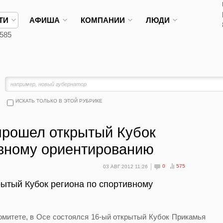
ТИ
АФИША
КОМПАНИИ
ЛЮДИ
585
ИСКАТЬ ТОЛЬКО В ЭТОЙ РУБРИКЕ
прошел открытый Кубок
ивному ориентированию
0
575
03 АВГ 2012 11:26
ытый Кубок региона по спортивному
митете, в Осе состоялся 16-ый открытый Кубок Прикамья