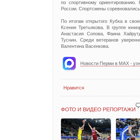
по спортивному ориентированию. 
России. Спортсмены соревновались 
По итогам открытого Кубка в сво
Ксения Третьякова. В группе юни
Анастасия Сопова, Фаина Хайрут
Туснин. Среди ветеранов уверенн
Валентина Васенкова.
Новости Перми в MAX - уз
Нравится
ФОТО И ВИДЕО РЕПОРТАЖИ