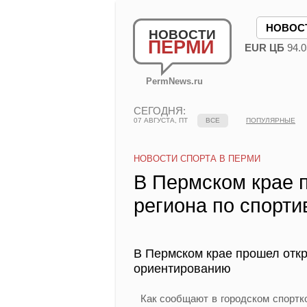
НОВОС
НОВОСТИ
ПЕРМИ
EUR ЦБ
94.0
PermNews.ru
СЕГОДНЯ:
07 АВГУСТА, ПТ
ВСЕ
ПОПУЛЯРНЫЕ
НОВОСТИ СПОРТА В ПЕРМИ
В Пермском крае 
региона по спорт
В Пермском крае прошел откр
ориентированию
Как сообщают в городском спортко