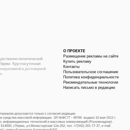
О ПРОЕКТЕ
Размещение рекламы на сайте
ественно-политический
Купить рекламу
 Перми. Круглосуточная
Контакты
оперативной и достоверной
Пользовательское соглашение
ае.
Политика конфиденциальности
Рекомендательные технологии
Написать письмо в редакцию
ериалов допускается только с согласия редакции.
ции средства массовой информации ЭЛ №ФС77 - 49786 выдано 10 мая 2012 г.
и, информационных технологий и массовых коммуникаций (Роскомнадзор).
14000, г.Пермь, ул.Монастырская 12а-252, тел. +7(342) 201-77-37, e-mail:
", главный редактор Ходаковский Р.Л.