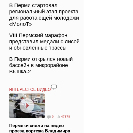
В Перми стартовал
региональный этап проекта
для работающей молодёжи
«МолоТ»
VIII Пермский марафон
представил медали с лисой
и обновленные трассы
В Перми открылся новый
бассейн в микрорайоне
Вышка-2
ИНТЕРЕСНОЕ ВИДЕО
0
47878
Пермяки сняли на видео
проезд кортежа Владимира