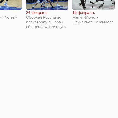
24 февраля.
15 февраля.
 «Калев»
Сборная России по
Матч «Молот-
баскетболу в Перми
Прикамье» - «Тамбов»
обыграла Финляндию