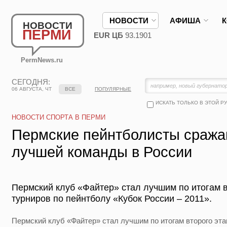
НОВОСТИ
АФИША
НОВОСТИ
ПЕРМИ
EUR ЦБ
93.1901
PermNews.ru
СЕГОДНЯ:
06 АВГУСТА, ЧТ
ВСЕ
ПОПУЛЯРНЫЕ
ИСКАТЬ ТОЛЬКО В ЭТОЙ Р
НОВОСТИ СПОРТА В ПЕРМИ
Пермские пейнтболисты сража
лучшей команды в России
Пермский клуб «Файтер» стал лучшим по итогам в
турниров по пейнтболу «Кубок России – 2011».
Пермский клуб «Файтер» стал лучшим по итогам второго эта