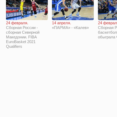
14 апреля.
24 феврал
24 февраля.
«ПАРМА» - «Калев»
Сборная Р
Сборная России -
баскетбол
сборная Северной
обыграла
Македонии. FIBA
EuroBasket 2021
Qualifiers