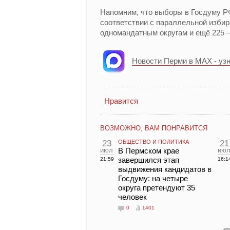
Напомним, что выборы в Госдуму РФ
соответствии с параллельной избир
одномандатным округам и ещё 225 
Новости Перми в MAX - уз
Нравится
ВОЗМОЖНО, ВАМ ПОНРАВИТСЯ
23
ОБЩЕСТВО И ПОЛИТИКА
21
июл
В Пермском крае
ию
завершился этап
21:59
16:1
выдвижения кандидатов в
Госдуму: на четыре
округа претендуют 35
человек
0
1401