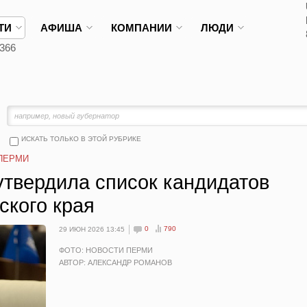
ТИ
АФИША
КОМПАНИИ
ЛЮДИ
366
ИСКАТЬ ТОЛЬКО В ЭТОЙ РУБРИКЕ
ПЕРМИ
утвердила список кандидатов
ского края
0
790
29 ИЮН 2026 13:45
ФОТО: НОВОСТИ ПЕРМИ
АВТОР: АЛЕКСАНДР РОМАНОВ