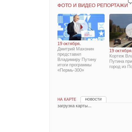
ФОТО И ВИДЕО РЕПОРТАЖИ
19 октября.
Дмитрий Махонин
19 октября
представил
Кортеж Вл
Владимиру Путину
Путина при
итоги программы
город из П
«Пермь-300»
НА КАРТЕ
НОВОСТИ
загрузка карты...