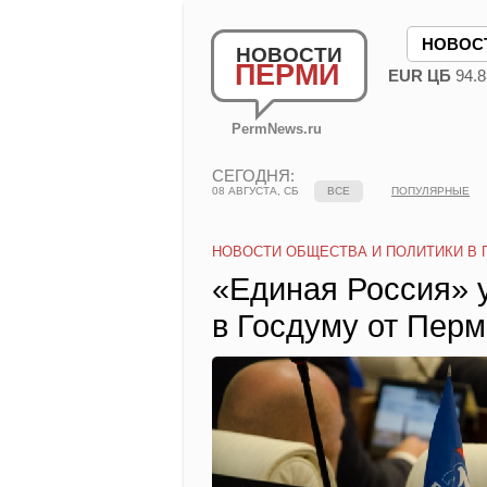
НОВОС
НОВОСТИ
ПЕРМИ
EUR ЦБ
94.8
PermNews.ru
СЕГОДНЯ:
08 АВГУСТА, СБ
ВСЕ
ПОПУЛЯРНЫЕ
НОВОСТИ ОБЩЕСТВА И ПОЛИТИКИ В 
«Единая Россия» 
в Госдуму от Перм