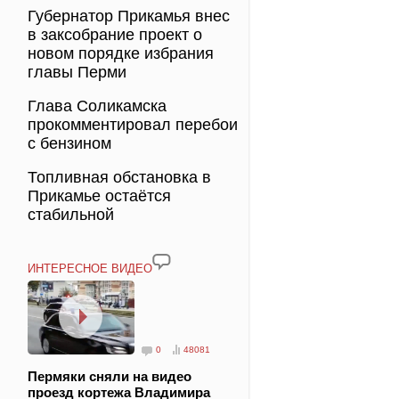
Губернатор Прикамья внес
в заксобрание проект о
новом порядке избрания
главы Перми
Глава Соликамска
прокомментировал перебои
с бензином
Топливная обстановка в
Прикамье остаётся
стабильной
ИНТЕРЕСНОЕ ВИДЕО
0
48081
Пермяки сняли на видео
проезд кортежа Владимира