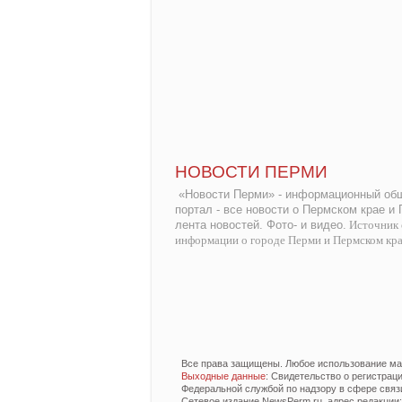
НОВОСТИ ПЕРМИ
«Новости Перми» - информационный общ
портал - все новости о Пермском крае и
лента новостей. Фото- и видео.
Источник 
информации о городе Перми и Пермском кр
Все права защищены. Любое использование мат
Выходные данные
: Свидетельство о регистра
Федеральной службой по надзору в сфере связ
Сетевое издание NewsPerm.ru, адрес редакции: 6