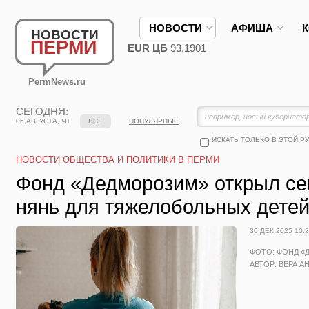
НОВОСТИ
АФИША
НОВОСТИ
ПЕРМИ
EUR ЦБ
93.1901
PermNews.ru
СЕГОДНЯ:
06 АВГУСТА, ЧТ
ВСЕ
ПОПУЛЯРНЫЕ
ИСКАТЬ ТОЛЬКО В ЭТОЙ Р
НОВОСТИ ОБЩЕСТВА И ПОЛИТИКИ В ПЕРМИ
Фонд «Дедморозим» открыл се
нянь для тяжелобольных дете
30 ДЕК 2025 10:
ФОТО: ФОНД 
АВТОР: ВЕРА А