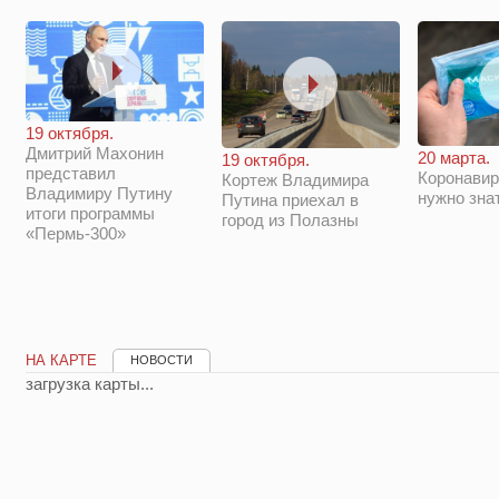
19 октября.
Дмитрий Махонин
20 марта.
19 октября.
представил
Коронавир
Кортеж Владимира
Владимиру Путину
нужно зна
Путина приехал в
итоги программы
город из Полазны
«Пермь-300»
НА КАРТЕ
НОВОСТИ
загрузка карты...