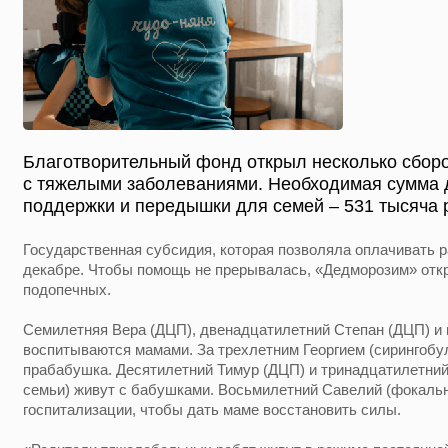
Благотворительный фонд открыл несколько сборо
с тяжелыми заболеваниями. Необходимая сумма 
поддержки и передышки для семей – 531 тысяча 
Государственная субсидия, которая позволяла оплачивать р
декабре. Чтобы помощь не прерывалась, «Дедморозим» отк
подопечных.
Семилетняя Вера (ДЦП), двенадцатилетний Степан (ДЦП) и
воспитываются мамами. За трехлетним Георгием (сирингобу
прабабушка. Десятилетний Тимур (ДЦП) и тринадцатилетний 
семьи) живут с бабушками. Восьмилетний Савелий (фокальн
госпитализации, чтобы дать маме восстановить силы.