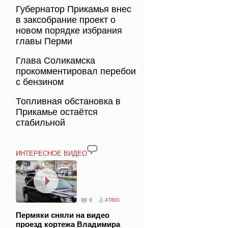
Губернатор Прикамья внес
в заксобрание проект о
новом порядке избрания
главы Перми
Глава Соликамска
прокомментировал перебои
с бензином
Топливная обстановка в
Прикамье остаётся
стабильной
ИНТЕРЕСНОЕ ВИДЕО
0
47801
Пермяки сняли на видео
проезд кортежа Владимира