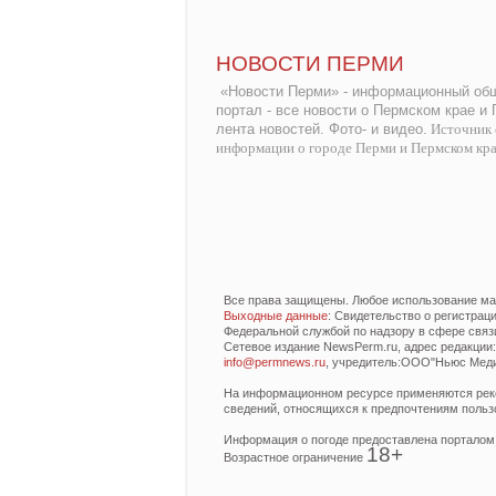
НОВОСТИ ПЕРМИ
«Новости Перми» - информационный общ
портал - все новости о Пермском крае и
лента новостей. Фото- и видео.
Источник 
информации о городе Перми и Пермском кр
Все права защищены. Любое использование мат
Выходные данные
: Свидетельство о регистра
Федеральной службой по надзору в сфере связ
Сетевое издание NewsPerm.ru, адрес редакции: 6
info@permnews.ru
, учредитель:ООО"Ньюс Медиа
На информационном ресурсе применяются реко
сведений, относящихся к предпочтениям польз
Информация о погоде предоставлена порталом
18+
Возрастное ограничение