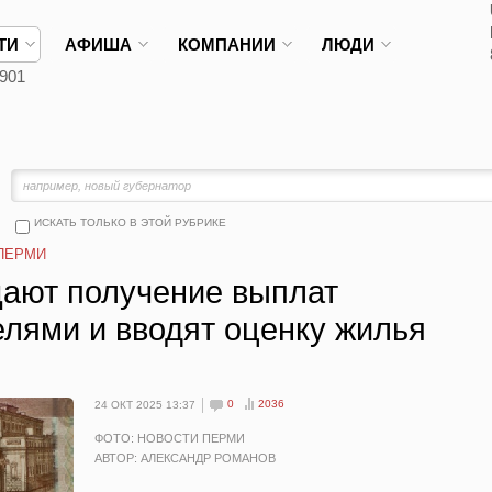
ТИ
АФИША
КОМПАНИИ
ЛЮДИ
901
ИСКАТЬ ТОЛЬКО В ЭТОЙ РУБРИКЕ
ПЕРМИ
ают получение выплат
лями и вводят оценку жилья
0
2036
24 ОКТ 2025 13:37
ФОТО: НОВОСТИ ПЕРМИ
АВТОР: АЛЕКСАНДР РОМАНОВ