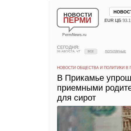
НОВОС
НОВОСТИ
ПЕРМИ
EUR ЦБ
93.1
PermNews.ru
СЕГОДНЯ:
06 АВГУСТА, ЧТ
ВСЕ
ПОПУЛЯРНЫЕ
НОВОСТИ ОБЩЕСТВА И ПОЛИТИКИ В 
В Прикамье упрощ
приемными родите
для сирот