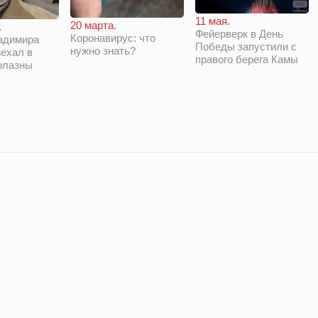
11 мая.
20 марта.
.
Фейерверк в День
Коронавирус: что
адимира
Победы запустили с
нужно знать?
ехал в
правого берега Камы
олазны