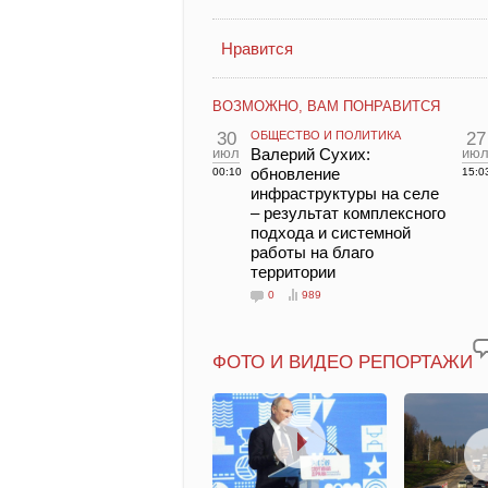
Нравится
ВОЗМОЖНО, ВАМ ПОНРАВИТСЯ
30
ОБЩЕСТВО И ПОЛИТИКА
27
июл
Валерий Сухих:
ию
обновление
00:10
15:0
инфраструктуры на селе
– результат комплексного
подхода и системной
работы на благо
территории
0
989
ФОТО И ВИДЕО РЕПОРТАЖИ