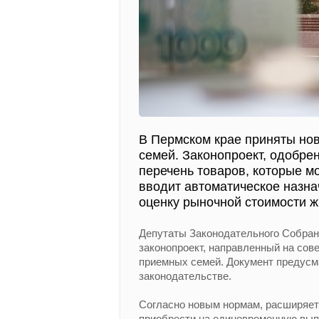
В Пермском крае приняты но
семей. Законопроект, одобре
перечень товаров, которые м
вводит автоматическое назн
оценку рыночной стоимости ж
Депутаты Законодательного Собран
законопроект, направленный на сов
приемных семей. Документ предусм
законодательстве.
Согласно новым нормам, расширяет
приобрести на единовременную выпл