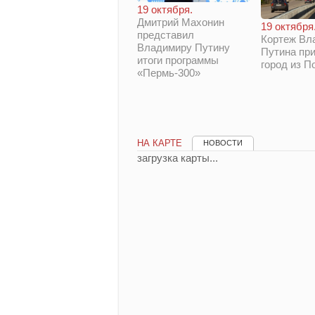
19 октября.
Дмитрий Махонин
19 октября
представил
Кортеж Вл
Владимиру Путину
Путина при
итоги программы
город из П
«Пермь-300»
НА КАРТЕ
НОВОСТИ
загрузка карты...