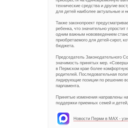
технические средства и другие вос
для детей наиболее актуальные и 
Также законопроект предусматрива
ребенка, что значительно упростит
одним важным нововведением стано
приобретаемого для детей-сирот, ко
бюджета.
Председатель Законодательного С
значимость принятых мер. «Соверш
в Пермском крае более комфортную 
родителей. Последовательная полит
лидирующие позиции по решению воп
парламента.
Принятые изменения направлены на
поддержки приемных семей и детей,
Новости Перми в MAX - уз