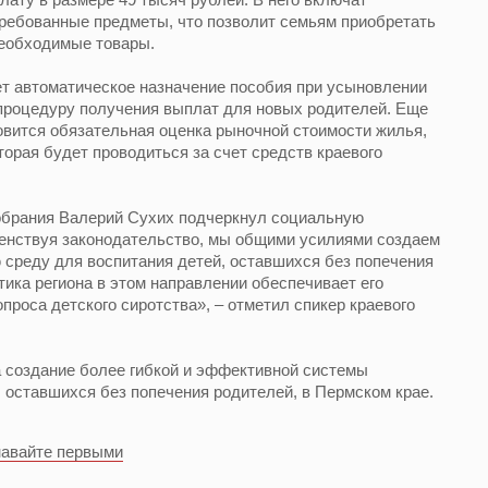
требованные предметы, что позволит семьям приобретать
необходимые товары.
ет автоматическое назначение пособия при усыновлении
 процедуру получения выплат для новых родителей. Еще
вится обязательная оценка рыночной стоимости жилья,
торая будет проводиться за счет средств краевого
обрания Валерий Сухих подчеркнул социальную
енствуя законодательство, мы общими усилиями создаем
среду для воспитания детей, оставшихся без попечения
ика региона в этом направлении обеспечивает его
роса детского сиротства», – отметил спикер краевого
 создание более гибкой и эффективной системы
 оставшихся без попечения родителей, в Пермском крае.
навайте первыми