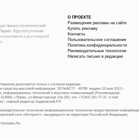
О ПРОЕКТЕ
Размещение рекламы на сайте
ественно-политический
Купить рекламу
 Перми. Круглосуточная
Контакты
оперативной и достоверной
Пользовательское соглашение
ае.
Политика конфиденциальности
Рекомендательные технологии
Написать письмо в редакцию
ериалов допускается только с согласия редакции.
ции средства массовой информации ЭЛ №ФС77 - 49786 выдано 10 мая 2012 г.
и, информационных технологий и массовых коммуникаций (Роскомнадзор).
14000, г.Пермь, ул.Монастырская 12а-252, тел. +7(342) 201-77-37, e-mail:
", главный редактор Ходаковский Р.Л.
мендательные технологии (информационные технологии предоставления информации 
ователей сети «Интернет», находящихся на территории Российской Федерации).
 Gismeteo.Ru