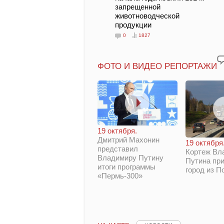
запрещенной
животноводческой
продукции
0
1827
ФОТО И ВИДЕО РЕПОРТАЖИ
19 октября.
Дмитрий Махонин
19 октября
представил
Кортеж Вл
Владимиру Путину
Путина при
итоги программы
город из П
«Пермь-300»