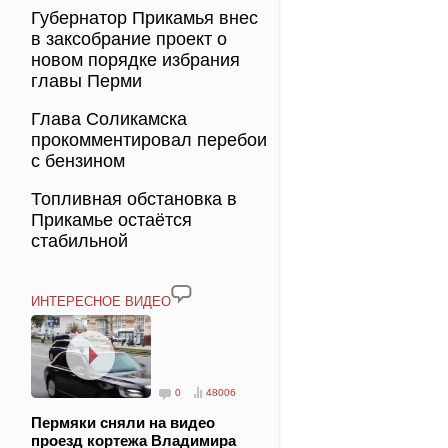
Губернатор Прикамья внес
в заксобрание проект о
новом порядке избрания
главы Перми
Глава Соликамска
прокомментировал перебои
с бензином
Топливная обстановка в
Прикамье остаётся
стабильной
ИНТЕРЕСНОЕ ВИДЕО
0
48006
Пермяки сняли на видео
проезд кортежа Владимира