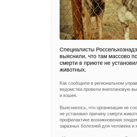
Специалисты Россельхознадз
выяснили, что там массово п
смерти в приюте не установи
животных.
Как сообщили в региональном упра
ведомства провели внеплановую вы
и кошек.
Выяснилось, что организация не соо
не установил причину смерти животн
профилактике возникновения эпидем
заразных болезней для человека и 