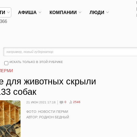
ТИ
АФИША
КОМПАНИИ
ЛЮДИ
366
ИСКАТЬ ТОЛЬКО В ЭТОЙ РУБРИКЕ
ПЕРМИ
е для животных скрыли
33 собак
0
2546
21 ИЮН 2021 17:18
ФОТО: НОВОСТИ ПЕРМИ
АВТОР: РОДИОН БЕДНЫЙ