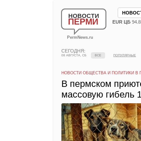
НОВОС
НОВОСТИ
ПЕРМИ
EUR ЦБ
94.8
PermNews.ru
СЕГОДНЯ:
08 АВГУСТА, СБ
ВСЕ
ПОПУЛЯРНЫЕ
НОВОСТИ ОБЩЕСТВА И ПОЛИТИКИ В 
В пермском приют
массовую гибель 1