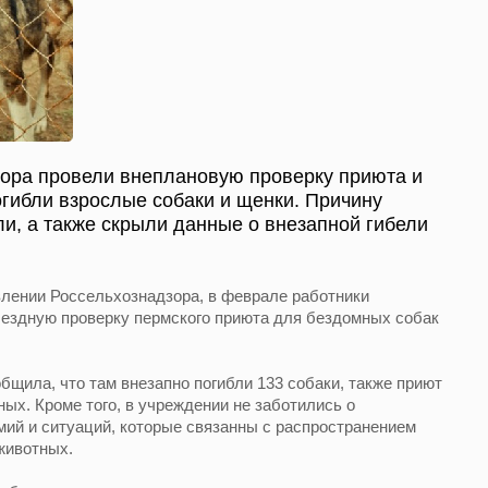
ора провели внеплановую проверку приюта и
огибли взрослые собаки и щенки. Причину
ли, а также скрыли данные о внезапной гибели
влении Россельхознадзора, в феврале работники
ездную проверку пермского приюта для бездомных собак
бщила, что там внезапно погибли 133 собаки, также приют
ых. Кроме того, в учреждении не заботились о
ий и ситуаций, которые связанны с распространением
животных.