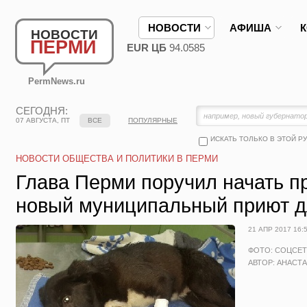
НОВОСТИ
АФИША
НОВОСТИ
ПЕРМИ
EUR ЦБ
94.0585
PermNews.ru
СЕГОДНЯ:
07 АВГУСТА, ПТ
ВСЕ
ПОПУЛЯРНЫЕ
ИСКАТЬ ТОЛЬКО В ЭТОЙ Р
НОВОСТИ ОБЩЕСТВА И ПОЛИТИКИ В ПЕРМИ
Глава Перми поручил начать п
новый муниципальный приют д
21 АПР 2017 16:
ФОТО: СОЦСЕ
АВТОР: АНАСТ