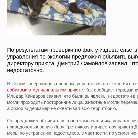
По результатам проверки по факту издевательств
управления по экологии предложил объявить выг
директору приюта. Дмитрий Самойлов заявил, чт
недостаточно.
В Перми завершилась проверка управления по экологии по 
собаками в муниципальном приюте.
Как сообщает горадмини
Ильдар Хайдаров заявил, что были выявлены недостатки в р
могли проходить посторонние лица, животные могли перемещ
а обзор видеокамер не охватывал всю территорию.
Он предложил объявить выговор замначальника управления 
природопользованию Льву Третьякову и директору приюта Д
меры по устранению недостатков, в частности, по усилению