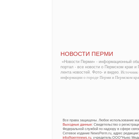
НОВОСТИ ПЕРМИ
«Новости Перми» - информационный общ
портал - все новости о Пермском крае и
лента новостей. Фото- и видео.
Источник 
информации о городе Перми и Пермском кр
Все права защищены. Любое использование мат
Выходные данные
: Свидетельство о регистра
Федеральной службой по надзору в сфере связ
Сетевое издание NewsPerm.ru, адрес редакции: 6
info@permnews.ru
, учредитель:ООО"Ньюс Медиа