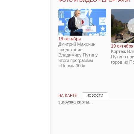
ФОТО И ВИДЕО РЕПОРТАЖИ
19 октября.
Дмитрий Махонин
19 октября
представил
Кортеж Вл
Владимиру Путину
Путина при
итоги программы
город из П
«Пермь-300»
НА КАРТЕ
НОВОСТИ
загрузка карты...