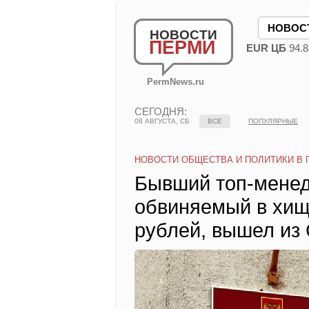
НОВОС
НОВОСТИ
ПЕРМИ
EUR ЦБ
94.8
PermNews.ru
СЕГОДНЯ:
08 АВГУСТА, СБ
ВСЕ
ПОПУЛЯРНЫЕ
НОВОСТИ ОБЩЕСТВА И ПОЛИТИКИ В 
Бывший топ-менед
обвиняемый в хищ
рублей, вышел из