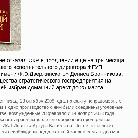
не отказал СКР в продлении еще на три месяца
шего исполнительного директора ФГУП
имени Ф.Э.Дзержинского» Дениса Бронникова.
ества стратегического госпредприятия на
ей избран домашний арест до 25 марта.
т назад, 23 октября 2009 года, по факту неправомерных
ем в одно производство с ним были соединены уголовные
ве, возбужденные 28 февраля и 14 ноября 2013 года.
сного управляющего этого оборонного предприятия
РИАЛ-Инвест» Артура Васильева. После нескольких
ли освобождены под денежный залог в семь и два млн