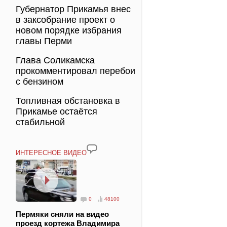
Губернатор Прикамья внес
в заксобрание проект о
новом порядке избрания
главы Перми
Глава Соликамска
прокомментировал перебои
с бензином
Топливная обстановка в
Прикамье остаётся
стабильной
ИНТЕРЕСНОЕ ВИДЕО
0
48100
Пермяки сняли на видео
проезд кортежа Владимира