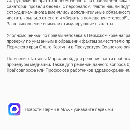
Сотрудники аппарата Уполномоченного по правам человека 
санаторий провели беседы с персоналом. Факты нашли подт
сотрудникам иногда вменялись дополнительные обязанности
чистить крыльцо от снега и убирать в помещении столовой),
За невыполнение снимали стимулирующие выплаты.
Уполномоченный по правам человека в Пермском крае напра
проверку по указанным в обращении фактам заместителю п
Пермского края Ольге Ковтун и в Прокуратуру Оханского ра
По мнению Татьяны Марголиной, для решения части пробле
процедуры медиации. Также для решении данного вопроса 
Крайсовпрофа или Профсоюза работников здравоохранения
Новости Перми в MAX - узнавайте первыми