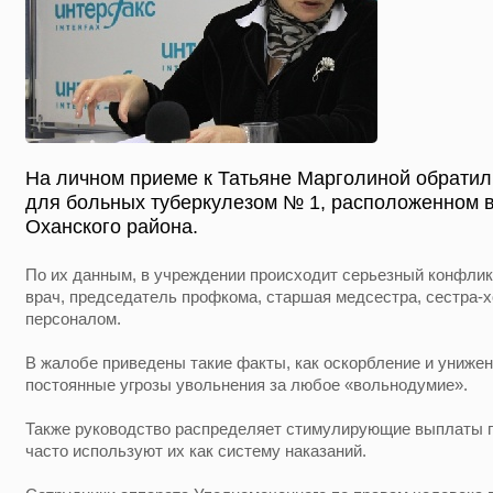
На личном приеме к Татьяне Марголиной обратил
для больных туберкулезом № 1, расположенном
Оханского района.
По их данным, в учреждении происходит серьезный конфли
врач, председатель профкома, старшая медсестра, сестра-
персоналом.
В жалобе приведены такие факты, как оскорбление и униже
постоянные угрозы увольнения за любое «вольнодумие».
Также руководство распределяет стимулирующие выплаты п
часто используют их как систему наказаний.