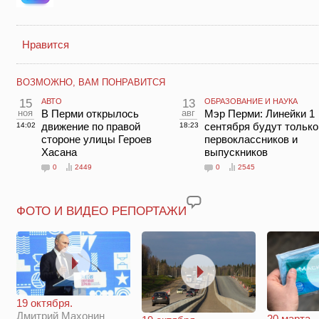
Нравится
ВОЗМОЖНО, ВАМ ПОНРАВИТСЯ
15
АВТО
13
ОБРАЗОВАНИЕ И НАУКА
ноя
В Перми открылось
авг
Мэр Перми: Линейки 1
движение по правой
сентября будут только
14:02
18:23
стороне улицы Героев
первоклассников и
Хасана
выпускников
0
2449
0
2545
ФОТО И ВИДЕО РЕПОРТАЖИ
19 октября.
Дмитрий Махонин
20 марта.