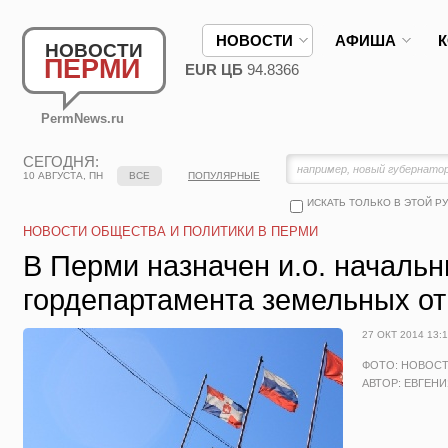
НОВОСТИ
АФИША
НОВОСТИ
ПЕРМИ
EUR ЦБ
94.8366
PermNews.ru
СЕГОДНЯ:
10 АВГУСТА, ПН
ВСЕ
ПОПУЛЯРНЫЕ
ИСКАТЬ ТОЛЬКО В ЭТОЙ Р
НОВОСТИ ОБЩЕСТВА И ПОЛИТИКИ В ПЕРМИ
В Перми назначен и.о. начальн
гордепартамента земельных о
27 ОКТ 2014 13:
ФОТО: НОВОС
АВТОР: ЕВГЕН