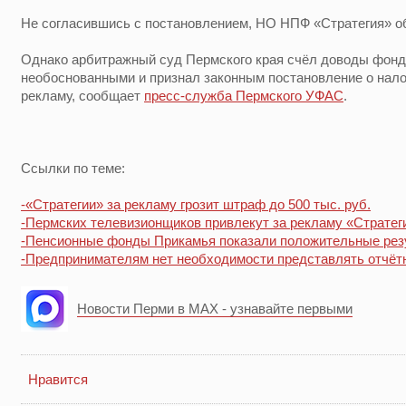
Не согласившись с постановлением, НО НПФ «Стратегия» об
Однако арбитражный суд Пермского края счёл доводы фон
необоснованными и признал законным постановление о на
рекламу, сообщает
пресс-служба Пермского УФАС
.
Ссылки по теме:
-«Стратегии» за рекламу грозит штраф до 500 тыс. руб.
-Пермских телевизионщиков привлекут за рекламу «Стратег
-Пенсионные фонды Прикамья показали положительные рез
-Предпринимателям нет необходимости представлять отчётн
Новости Перми в MAX - узнавайте первыми
Нравится