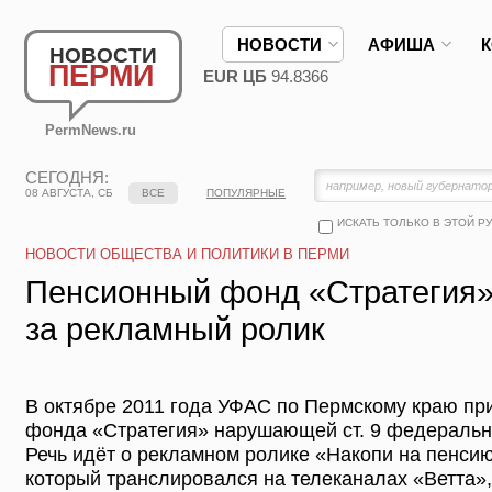
НОВОСТИ
АФИША
НОВОСТИ
ПЕРМИ
EUR ЦБ
94.8366
PermNews.ru
СЕГОДНЯ:
08 АВГУСТА, СБ
ВСЕ
ПОПУЛЯРНЫЕ
ИСКАТЬ ТОЛЬКО В ЭТОЙ Р
НОВОСТИ ОБЩЕСТВА И ПОЛИТИКИ В ПЕРМИ
Пенсионный фонд «Стратегия»
за рекламный ролик
В октябре 2011 года УФАС по Пермскому краю пр
фонда «Стратегия» нарушающей ст. 9 федеральн
Речь идёт о рекламном ролике «Накопи на пенсию
который транслировался на телеканалах «Ветта»