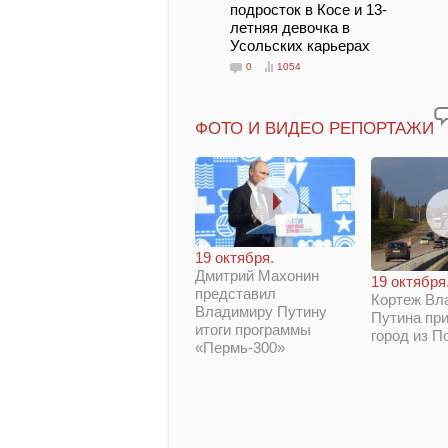
подросток в Косе и 13-
летняя девочка в
Усольских карьерах
0
1054
ФОТО И ВИДЕО РЕПОРТАЖИ
19 октября.
Дмитрий Махонин
19 октября
представил
Кортеж Вл
Владимиру Путину
Путина при
итоги программы
город из П
«Пермь-300»