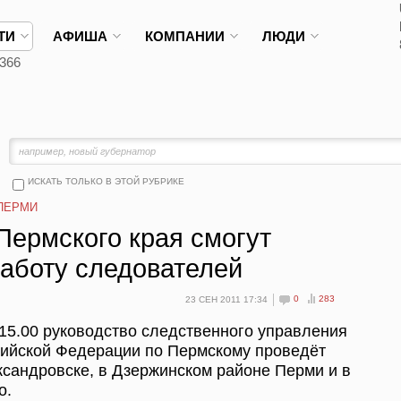
ТИ
АФИША
КОМПАНИИ
ЛЮДИ
366
ИСКАТЬ ТОЛЬКО В ЭТОЙ РУБРИКЕ
ПЕРМИ
Пермского края смогут
работу следователей
0
283
23 СЕН 2011 17:34
о 15.00 руководство следственного управления
сийской Федерации по Пермскому проведёт
сандровске, в Дзержинском районе Перми и в
о.