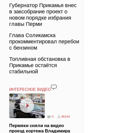
Губернатор Прикамья внес
в заксобрание проект о
новом порядке избрания
главы Перми
Глава Соликамска
прокомментировал перебои
с бензином
Топливная обстановка в
Прикамье остаётся
стабильной
ИНТЕРЕСНОЕ ВИДЕО
0
48104
Пермяки сняли на видео
проезд кортежа Владимира