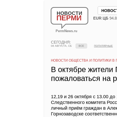
НОВОС
НОВОСТИ
ПЕРМИ
EUR ЦБ
94.8
PermNews.ru
СЕГОДНЯ:
08 АВГУСТА, СБ
ВСЕ
ПОПУЛЯРНЫЕ
НОВОСТИ ОБЩЕСТВА И ПОЛИТИКИ В 
В октябре жители 
пожаловаться на 
12,19 и 26 октября с 13.00 д
Следственного комитета Рос
личный приём граждан в Алек
Горнозаводске соответственн