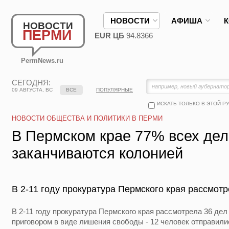
НОВОСТИ
АФИША
НОВОСТИ
ПЕРМИ
EUR ЦБ
94.8366
PermNews.ru
СЕГОДНЯ:
09 АВГУСТА, ВС
ВСЕ
ПОПУЛЯРНЫЕ
ИСКАТЬ ТОЛЬКО В ЭТОЙ Р
НОВОСТИ ОБЩЕСТВА И ПОЛИТИКИ В ПЕРМИ
В Пермском крае 77% всех дел
заканчиваются колонией
В 2-11 году прокуратура Пермского края рассмотр
В 2-11 году прокуратура Пермского края рассмотрела 36 дел
приговором в виде лишения свободы - 12 человек отправил