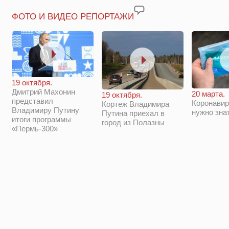
ФОТО И ВИДЕО РЕПОРТАЖИ
19 октября.
Дмитрий Махонин
20 марта.
19 октября.
представил
Коронавир
Кортеж Владимира
Владимиру Путину
нужно зна
Путина приехал в
итоги программы
город из Полазны
«Пермь-300»