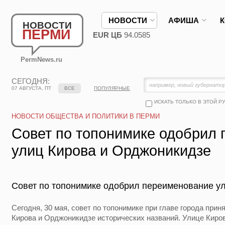
НОВОСТИ
АФИША
НОВОСТИ
ПЕРМИ
EUR ЦБ
94.0585
PermNews.ru
СЕГОДНЯ:
07 АВГУСТА, ПТ
ВСЕ
ПОПУЛЯРНЫЕ
ИСКАТЬ ТОЛЬКО В ЭТОЙ Р
НОВОСТИ ОБЩЕСТВА И ПОЛИТИКИ В ПЕРМИ
Совет по топонимике одобрил
улиц Кирова и Орджоникидзе
Совет по топонимике одобрил переименование у
Сегодня, 30 мая, совет по топонимике при главе города при
Кирова и Орджоникидзе исторических названий. Улице Киро