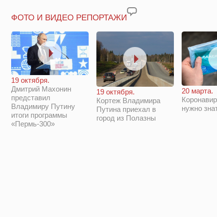
ФОТО И ВИДЕО РЕПОРТАЖИ
19 октября.
Дмитрий Махонин
20 марта.
19 октября.
представил
Коронавир
Кортеж Владимира
Владимиру Путину
нужно зна
Путина приехал в
итоги программы
город из Полазны
«Пермь-300»