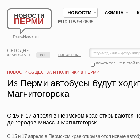
НОВОСТИ
АФИША
НОВОСТИ
ПЕРМИ
EUR ЦБ
94.0585
PermNews.ru
СЕГОДНЯ:
07 АВГУСТА, ПТ
ВСЕ
ПОПУЛЯРНЫЕ
ИСКАТЬ ТОЛЬКО В ЭТОЙ Р
НОВОСТИ ОБЩЕСТВА И ПОЛИТИКИ В ПЕРМИ
Из Перми автобусы будут ходи
Магнитогорска
С 15 и 17 апреля в Пермском крае открываются 
до городов Миасс и Магнитогорск.
С 15 и 17 апреля в Пермском крае открываются новые авто