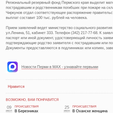
Региональный резервный фонд Пермского края выделит ма
пострадавшим и родственникам погибших при пожаре на скл
Чиркунов отдал соответствующее распоряжение правительст
выплат составит 100 тыс. рублей на человека.
Прием заявлений ведет министерство социального развития 
ул.Ленина, 51, кабинет 333. Телефон (342) 217-77-68. К за
паспорт или иной документ, удостоверяющий личность заяви
подтверждающие родство заявителя с пострадавшим или по
Документы предоставляются в подлинниках или копиях, зав
Новости Перми в MAX - узнавайте первыми
Нравится
ВОЗМОЖНО, ВАМ ПОНРАВИТСЯ
09
ПРОИСШЕСТВИЯ
25
ПРОИСШЕСТВИЯ
июл
В Березниках
июн
В Оханске женщина