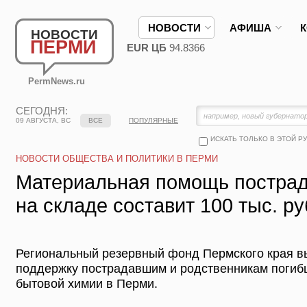
НОВОСТИ
АФИША
НОВОСТИ
ПЕРМИ
EUR ЦБ
94.8366
PermNews.ru
СЕГОДНЯ:
09 АВГУСТА, ВС
ВСЕ
ПОПУЛЯРНЫЕ
ИСКАТЬ ТОЛЬКО В ЭТОЙ Р
НОВОСТИ ОБЩЕСТВА И ПОЛИТИКИ В ПЕРМИ
Материальная помощь пострад
на складе составит 100 тыс. р
Региональный резервный фонд Пермского края 
поддержку пострадавшим и родственникам погиб
бытовой химии в Перми.