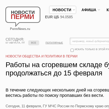
НОВОСТИ
АФИША
НОВОСТИ
ПЕРМИ
EUR ЦБ
94.0585
PermNews.ru
СЕГОДНЯ:
07 АВГУСТА, ПТ
ВСЕ
ПОПУЛЯРНЫЕ
ИСКАТЬ ТОЛЬКО В ЭТОЙ Р
НОВОСТИ ОБЩЕСТВА И ПОЛИТИКИ В ПЕРМИ
Работы на сгоревшем складе б
продолжаться до 15 февраля
В течение следующих нескольких дней на сгорев
вестись работы по поиску пропавших без вести.
Сегодня, 11 февраля, ГУ МЧС России по Пермскому краю оп