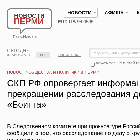
НОВОСТИ
АФИША
НОВОСТИ
ПЕРМИ
EUR ЦБ
94.0585
PermNews.ru
СЕГОДНЯ:
07 АВГУСТА, ПТ
ВСЕ
ПОПУЛЯРНЫЕ
ИСКАТЬ ТОЛЬКО В ЭТОЙ Р
НОВОСТИ ОБЩЕСТВА И ПОЛИТИКИ В ПЕРМИ
СКП РФ опровергает информа
прекращении расследования д
«Боинга»
В Следственном комитете при прокуратуре Росси
сообщили о том, что расследование по делу о кр