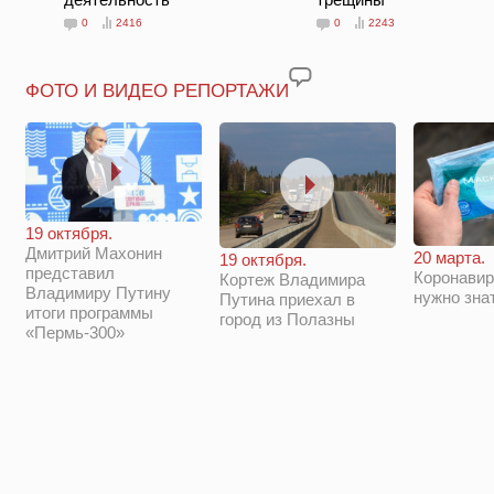
0
2416
0
2243
ФОТО И ВИДЕО РЕПОРТАЖИ
19 октября.
Дмитрий Махонин
20 марта.
19 октября.
представил
Коронавир
Кортеж Владимира
Владимиру Путину
нужно зна
Путина приехал в
итоги программы
город из Полазны
«Пермь-300»