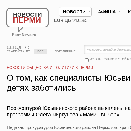
НОВОСТИ
АФИША
НОВОСТИ
ПЕРМИ
EUR ЦБ
94.0585
PermNews.ru
СЕГОДНЯ:
07 АВГУСТА, ПТ
ВСЕ
ПОПУЛЯРНЫЕ
ИСКАТЬ ТОЛЬКО В ЭТОЙ Р
НОВОСТИ ОБЩЕСТВА И ПОЛИТИКИ В ПЕРМИ
О том, как специалисты Юсьви
детях заботились
Прокуратурой Юсьвиинского района выявлены на
программы Олега Чиркунова «Мамин выбор».
Недавно прокуратурой Юсьвинского района Пермского края