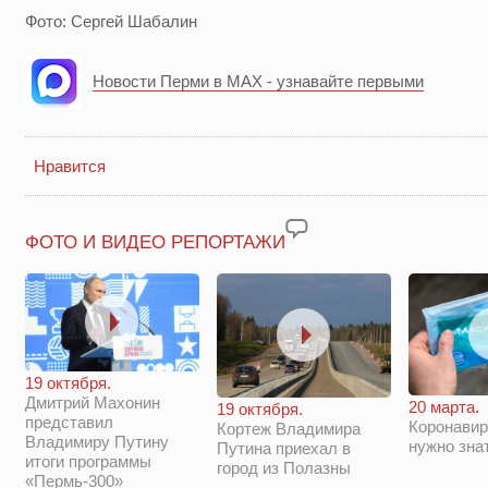
Фото: Сергей Шабалин
Новости Перми в MAX - узнавайте первыми
Нравится
ФОТО И ВИДЕО РЕПОРТАЖИ
19 октября.
Дмитрий Махонин
20 марта.
19 октября.
представил
Коронавир
Кортеж Владимира
Владимиру Путину
нужно зна
Путина приехал в
итоги программы
город из Полазны
«Пермь-300»