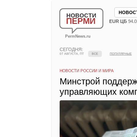
НОВОС
НОВОСТИ
ПЕРМИ
EUR ЦБ
94.0
PermNews.ru
СЕГОДНЯ:
07 АВГУСТА, ПТ
ВСЕ
ПОПУЛЯРНЫЕ
НОВОСТИ РОССИИ И МИРА
Минстрой поддерж
управляющих ком