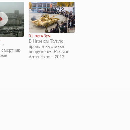
01 октября.
.
В Нижнем Тагиле
 в
прошла выставка
 смертник
вооружения Russian
зрыв
Arms Expo – 2013