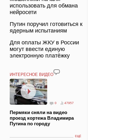
использовать для обмана
нейросети
Путин поручил готовиться к
ядерным испытаниям
Для оплаты ЖКУ в России
могут ввести единую
электронную платёжку
ИНТЕРЕСНОЕ ВИДЕО
0
47957
Пермяки сняли на видео
проезд кортежа Владимира
Путина по городу
ЕЩЁ