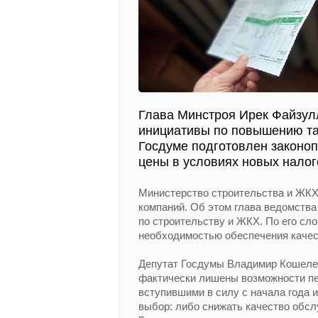
Глава Минстроя Ирек Файзул
инициативы по повышению та
Госдуме подготовлен законоп
цены в условиях новых налог
Министерство строительства и ЖК
компаний. Об этом глава ведомств
по строительству и ЖКХ. По его сл
необходимостью обеспечения качес
Депутат Госдумы Владимир Кошелев
фактически лишены возможности пер
вступившими в силу с начала года 
выбор: либо снижать качество обсл