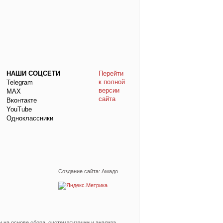
НАШИ СОЦСЕТИ
Перейти
к полной
Telegram
версии
МАХ
сайта
Вконтакте
YouTube
Одноклассники
Создание сайта: Амадо
на основе сбора, систематизации и анализа