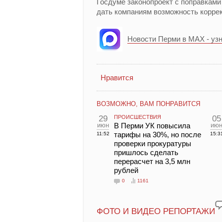
Госдуме законопроект с поправками
дать компаниям возможность корре
Новости Перми в MAX - уз
Нравится
ВОЗМОЖНО, ВАМ ПОНРАВИТСЯ
29
ПРОИСШЕСТВИЯ
05
июн
В Перми УК повысила
ию
тарифы на 30%, но после
11:52
15:3
проверки прокуратуры
пришлось сделать
перерасчет на 3,5 млн
рублей
0
1161
ФОТО И ВИДЕО РЕПОРТАЖИ