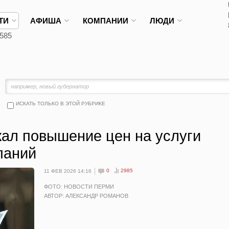
ТИ
АФИША
КОМПАНИИ
ЛЮДИ
585
ИСКАТЬ ТОЛЬКО В ЭТОЙ РУБРИКЕ
ал повышение цен на услуги
паний
0
2985
11 ФЕВ 2026 14:16
ФОТО: НОВОСТИ ПЕРМИ
АВТОР: АЛЕКСАНДР РОМАНОВ