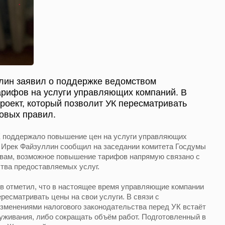
лин заявил о поддержке ведомством
рифов на услуги управляющих компаний. В
роект, который позволит УК пересматривать
овых правил.
Х поддержало повышение цен на услуги управляющих
а Ирек Файзуллин сообщил на заседании комитета Госдумы
овам, возможное повышение тарифов напрямую связано с
тва предоставляемых услуг.
 отметил, что в настоящее время управляющие компании
есматривать цены на свои услуги. В связи с
изменениями налогового законодательства перед УК встаёт
уживания, либо сокращать объём работ. Подготовленный в