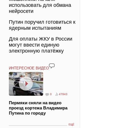
использовать для обмана
нейросети
Путин поручил готовиться к
ядерным испытаниям
Для оплаты ЖКУ в России
могут ввести единую
электронную платёжку
ИНТЕРЕСНОЕ ВИДЕО
0
47843
Пермяки сняли на видео
проезд кортежа Владимира
Путина по городу
ЕЩЁ