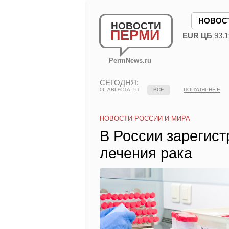
НОВОС
НОВОСТИ
ПЕРМИ
EUR ЦБ
93.1
PermNews.ru
СЕГОДНЯ:
06 АВГУСТА, ЧТ
ВСЕ
ПОПУЛЯРНЫЕ
НОВОСТИ РОССИИ И МИРА
В России зарегис
лечения рака