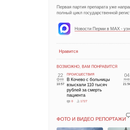
Первая партия препарата уже напра
полный цикл государственной регис
Новости Перми в MAX - уз
Нравится
ВОЗМОЖНО, ВАМ ПОНРАВИТСЯ
22
ПРОИСШЕСТВИЯ
04
фев
В Кочево с больницы
янв
взыскали 110 тысяч
10:57
21:5
рублей за смерть
пациента
0
1727
ФОТО И ВИДЕО РЕПОРТАЖИ