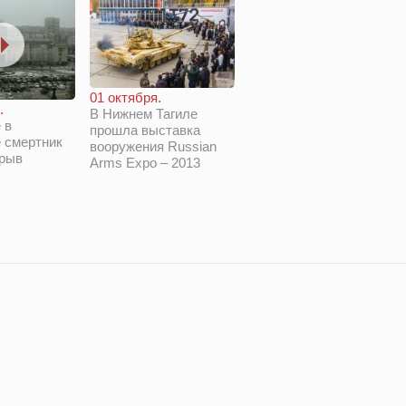
01 октября.
.
В Нижнем Тагиле
 в
прошла выставка
 смертник
вооружения Russian
зрыв
Arms Expo – 2013