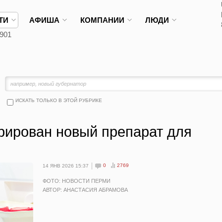
ТИ
АФИША
КОМПАНИИ
ЛЮДИ
901
ИСКАТЬ ТОЛЬКО В ЭТОЙ РУБРИКЕ
трирован новый препарат для
0
2769
14 ЯНВ 2026 15:37
ФОТО: НОВОСТИ ПЕРМИ
АВТОР: АНАСТАСИЯ АБРАМОВА