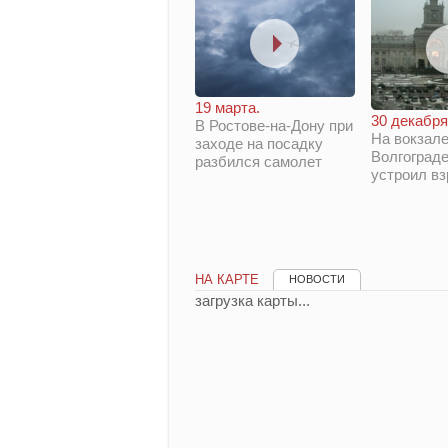
19 марта.
30 декабря
В Ростове-на-Дону при
На вокзале
заходе на посадку
Волгограде
разбился самолет
устроил в
НА КАРТЕ
НОВОСТИ
загрузка карты...