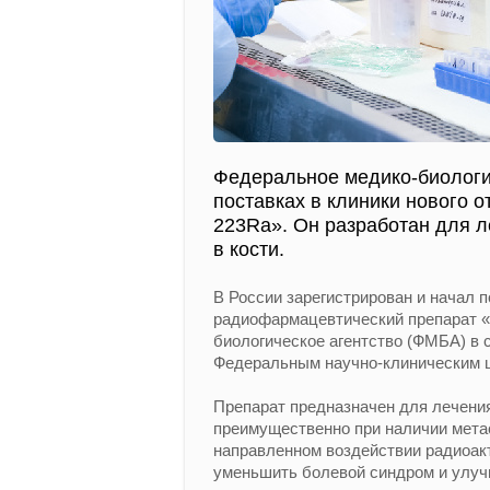
Федеральное медико-биологич
поставках в клиники нового 
223Ra». Он разработан для л
в кости.
В России зарегистрирован и начал 
радиофармацевтический препарат «
биологическое агентство (ФМБА) в 
Федеральным научно-клиническим ц
Препарат предназначен для лечени
преимущественно при наличии метас
направленном воздействии радиоакт
уменьшить болевой синдром и улуч