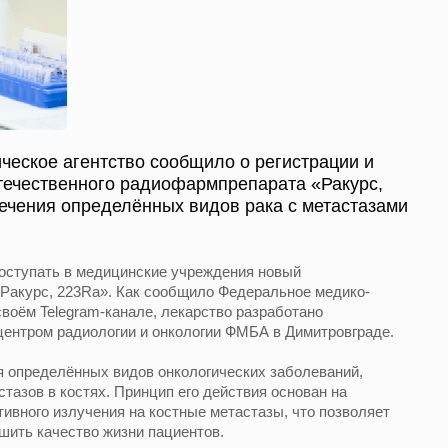
еское агентство сообщило о регистрации и
отечественного радиофармпрепарата «Ракурс,
ечения определённых видов рака с метастазами
поступать в медицинские учреждения новый
Ракурс, 223Ra». Как сообщило Федеральное медико-
своём Telegram-канале, лекарство разработано
ентром радиологии и онкологии ФМБА в Димитровграде.
я определённых видов онкологических заболеваний,
тазов в костях. Принцип его действия основан на
ивного излучения на костные метастазы, что позволяет
шить качество жизни пациентов.