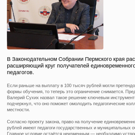
В Законодательном Собрании Пермского края рас
расширяющий круг получателей единовременног
педагогов.
Если раньше на выплату в 100 тысяч рублей могли претендо
формы обучения, то теперь это ограничение снимается. Пре
Валерий Сухих назвал такое решение ключевым инструменто
подчеркнул, что оно поможет омолодить педагогические колл
местности.
Согласно проекту закона, право на получение единовременн
рублей имеют педагоги государственных и муниципальных о
Главное условие остаётся неизменным — необходимо устрои