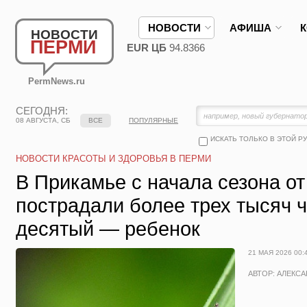
НОВОСТИ
АФИША
НОВОСТИ
ПЕРМИ
EUR ЦБ
94.8366
PermNews.ru
СЕГОДНЯ:
08 АВГУСТА, СБ
ВСЕ
ПОПУЛЯРНЫЕ
ИСКАТЬ ТОЛЬКО В ЭТОЙ Р
НОВОСТИ КРАСОТЫ И ЗДОРОВЬЯ В ПЕРМИ
В Прикамье с начала сезона от
пострадали более трех тысяч 
десятый — ребенок
21 МАЯ 2026 00:
АВТОР: АЛЕКС