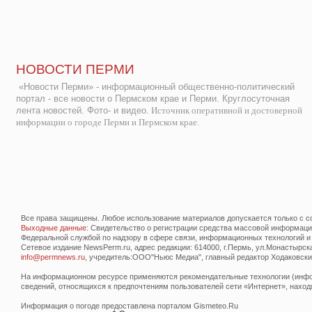
НОВОСТИ ПЕРМИ
«Новости Перми» - информационный общественно-политический
портал - все новости о Пермском крае и Перми. Круглосуточная
лента новостей. Фото- и видео.
Источник оперативной и достоверной
информации о городе Перми и Пермском крае.
Все права защищены. Любое использование материалов допускается только с со
Выходные данные
: Свидетельство о регистрации средства массовой информац
Федеральной службой по надзору в сфере связи, информационных технологий и
Сетевое издание NewsPerm.ru, адрес редакции: 614000, г.Пермь, ул.Монастырская 
info@permnews.ru
, учредитель:ООО"Ньюс Медиа", главный редактор Ходаковский
На информационном ресурсе применяются рекомендательные технологии (инфор
сведений, относящихся к предпочтениям пользователей сети «Интернет», наход
Информация о погоде предоставлена порталом Gismeteo.Ru