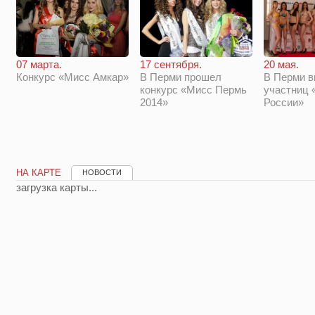
17 сентября.
20 мая.
07 марта.
В Перми прошел
В Перми 
Конкурс «Мисс Амкар»
конкурс «Мисс Пермь
участниц 
2014»
России»
НА КАРТЕ
НОВОСТИ
загрузка карты...