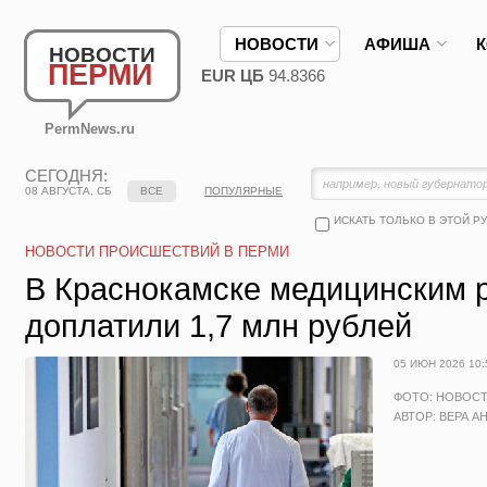
НОВОСТИ
АФИША
НОВОСТИ
ПЕРМИ
EUR ЦБ
94.8366
PermNews.ru
СЕГОДНЯ:
08 АВГУСТА, СБ
ВСЕ
ПОПУЛЯРНЫЕ
ИСКАТЬ ТОЛЬКО В ЭТОЙ Р
НОВОСТИ ПРОИСШЕСТВИЙ В ПЕРМИ
В Краснокамске медицинским 
доплатили 1,7 млн рублей
05 ИЮН 2026 10:
ФОТО: НОВОС
АВТОР: ВЕРА А