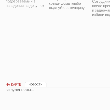
подозреваемый в
Сотрудни
крыши дома глыба
нападении на девушек
после пре
льда убила женщину
и задержа
избили во
НА КАРТЕ
НОВОСТИ
загрузка карты...