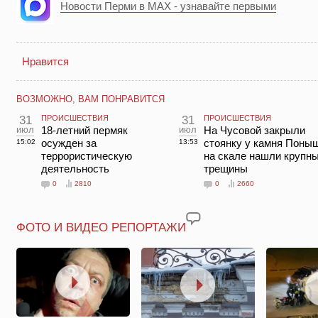
Новости Перми в MAX - узнавайте первыми
Нравится
ВОЗМОЖНО, ВАМ ПОНРАВИТСЯ
31
ПРОИСШЕСТВИЯ
31
ПРОИСШЕСТВИЯ
июл
18-летний пермяк
июл
На Чусовой закрыли
осужден за
стоянку у камня Поны
15:02
13:53
террористическую
на скале нашли крупн
деятельность
трещины
0
2810
0
2660
ФОТО И ВИДЕО РЕПОРТАЖИ