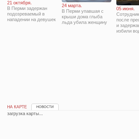
21 октября.
24 марта.
В Перми задержан
05 июня.
В Перми упавшая с
подозреваемый в
Сотрудни
крыши дома глыба
нападении на девушек
после пре
льда убила женщину
и задержа
избили во
НА КАРТЕ
НОВОСТИ
загрузка карты...