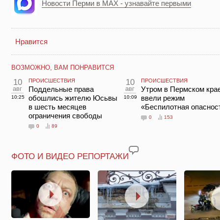
Новости Перми в MAX - узнавайте первыми
Нравится
ВОЗМОЖНО, ВАМ ПОНРАВИТСЯ
10
ПРОИСШЕСТВИЯ
10
ПРОИСШЕСТВИЯ
авг
Поддельные права
авг
Утром в Пермском кра
обошлись жителю Юсьвы
ввели режим
10:25
10:09
в шесть месяцев
«Беспилотная опаснос
ограничения свободы
0
153
0
89
ФОТО И ВИДЕО РЕПОРТАЖИ