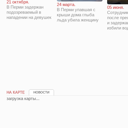
21 октября.
24 марта.
В Перми задержан
05 июня.
В Перми упавшая с
подозреваемый в
Сотрудни
крыши дома глыба
нападении на девушек
после пре
льда убила женщину
и задержа
избили во
НА КАРТЕ
НОВОСТИ
загрузка карты...