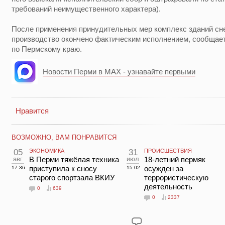
требований неимущественного характера).
После применения принудительных мер комплекс зданий сн
производство окончено фактическим исполнением, сообща
по Пермскому краю.
Новости Перми в MAX - узнавайте первыми
Нравится
ВОЗМОЖНО, ВАМ ПОНРАВИТСЯ
05
ЭКОНОМИКА
31
ПРОИСШЕСТВИЯ
авг
В Перми тяжёлая техника
июл
18-летний пермяк
приступила к сносу
осужден за
17:36
15:02
старого спортзала ВКИУ
террористическую
деятельность
0
639
0
2337