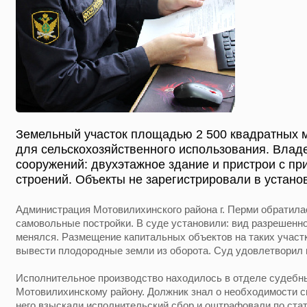
Земельный участок площадью 2 500 квадратных 
для сельскохозяйственного использования. Влад
сооружений: двухэтажное здание и пристрои с пр
строений. Объекты не зарегистрировали в устано
Администрация Мотовилихинского района г. Перми обратилас
самовольные постройки. В суде установили: вид разрешенно
менялся. Размещение капитальных объектов на таких участ
вывести плодородные земли из оборота. Суд удовлетворил 
Исполнительное производство находилось в отделе судебн
Мотовилихинскому району. Должник знал о необходимости сно
него взыскали исполнительский сбор и оштрафовали по ста