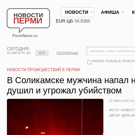
НОВОСТИ
АФИША
НОВОСТИ
ПЕРМИ
EUR ЦБ
94.8366
PermNews.ru
СЕГОДНЯ:
09 АВГУСТА, ВС
ВСЕ
ПОПУЛЯРНЫЕ
ИСКАТЬ ТОЛЬКО В ЭТОЙ Р
НОВОСТИ ПРОИСШЕСТВИЙ В ПЕРМИ
В Соликамске мужчина напал 
душил и угрожал убийством
01 ИЮН 2026 15:
ФОТО: НОВОС
АВТОР: ВЕРА А