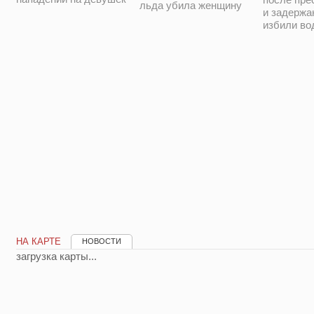
льда убила женщину
и задержа
избили во
НА КАРТЕ
НОВОСТИ
загрузка карты...