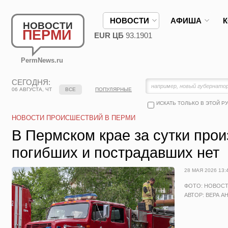
НОВОСТИ
АФИША
НОВОСТИ
ПЕРМИ
EUR ЦБ
93.1901
PermNews.ru
СЕГОДНЯ:
06 АВГУСТА, ЧТ
ВСЕ
ПОПУЛЯРНЫЕ
ИСКАТЬ ТОЛЬКО В ЭТОЙ Р
НОВОСТИ ПРОИСШЕСТВИЙ В ПЕРМИ
В Пермском крае за сутки про
погибших и пострадавших нет
28 МАЯ 2026 13:
ФОТО: НОВОС
АВТОР: ВЕРА А