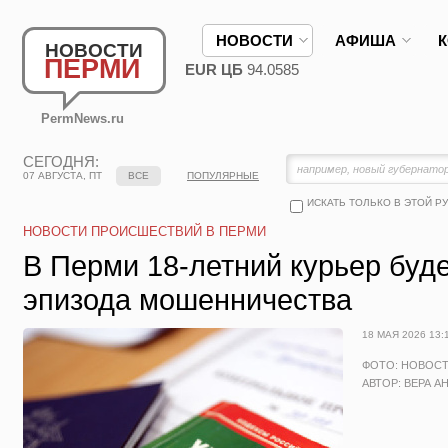
НОВОСТИ
АФИША
НОВОСТИ
ПЕРМИ
EUR ЦБ
94.0585
PermNews.ru
СЕГОДНЯ:
07 АВГУСТА, ПТ
ВСЕ
ПОПУЛЯРНЫЕ
ИСКАТЬ ТОЛЬКО В ЭТОЙ Р
НОВОСТИ ПРОИСШЕСТВИЙ В ПЕРМИ
В Перми 18-летний курьер буде
эпизода мошенничества
18 МАЯ 2026 13:
ФОТО: НОВОС
АВТОР: ВЕРА А