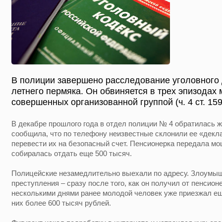
В полиции завершено расследование уголовного 
летнего пермяка. Он обвиняется в трех эпизодах
совершенных организованной группой (ч. 4 ст. 159
В декабре прошлого года в отдел полиции № 4 обратилась 
сообщила, что по телефону неизвестные склонили ее «декл
перевести их на безопасный счет. Пенсионерка передала мо
собиралась отдать еще 500 тысяч.
Полицейские незамедлительно выехали по адресу. Злоумыш
преступления – сразу после того, как он получил от пенсион
несколькими днями ранее молодой человек уже приезжал ещ
них более 600 тысяч рублей.