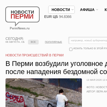
НОВОСТИ
АФИША
НОВОСТИ
ПЕРМИ
EUR ЦБ
94.8366
PermNews.ru
СЕГОДНЯ:
08 АВГУСТА, СБ
ВСЕ
ПОПУЛЯРНЫЕ
ИСКАТЬ ТОЛЬКО В ЭТОЙ Р
НОВОСТИ ПРОИСШЕСТВИЙ В ПЕРМИ
В Перми возбудили уголовное 
после нападения бездомной с
13 МАЯ 2026 12:
ФОТО: НОВОС
АВТОР: ВЕРА А