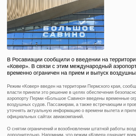
В Росавиации сообщили о введении на территори
«Ковер». В связи с этим международный аэропо
временно ограничен на прием и выпуск воздушны
Режим «Ковер» введен на территории Пермского края, сооб
власти приняли это решение в целях обеспечения безопасно
аэропорту Перми «Большое Савино» введены временные огр
воздушных судов. Пассажирам, а также встречающим и пр
уточнять актуальную информацию о времени вылета и приле
официальных сайтах авиакомпаний.
О снятии ограничений и возобновлении штатной работы воз
дополнительно. Напомним, что режим «Ковер» означает вре