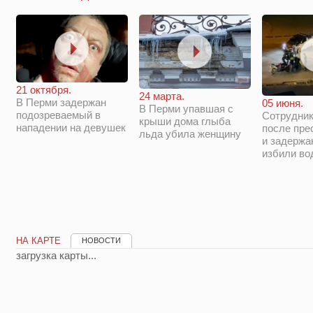
21 октября.
24 марта.
В Перми задержан
05 июня.
В Перми упавшая с
подозреваемый в
Сотрудни
крыши дома глыба
нападении на девушек
после пре
льда убила женщину
и задержа
избили во
НА КАРТЕ
НОВОСТИ
загрузка карты...