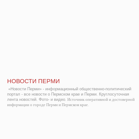
НОВОСТИ ПЕРМИ
«Новости Перми» - информационный общественно-политический
портал - все новости о Пермском крае и Перми. Круглосуточная
лента новостей. Фото- и видео.
Источник оперативной и достоверной
информации о городе Перми и Пермском крае.