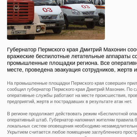
Губернатор Пермского края Дмитрий Махонин соо
вражеские беспилотные летательные аппараты с
промышленные площадки региона. Все оператив
месте, проведена эвакуация сотрудников, жертв и
На промышленные площадки Пермского края совершен прил
сообщил губернатор Пермского края Дмитрий Махонин. По сл
оперативные службы работают на месте происшествия, про
предприятий, жертв и пострадавших в результате атак нет.
В регионе продолжает действовать режим «Беспилотной опа
оперативный штаб. Губернатор напомнил жителям правила б
локальных систем оповещения необходимо незамедлительно
Укрытием считается любое помещение заглубленного прост