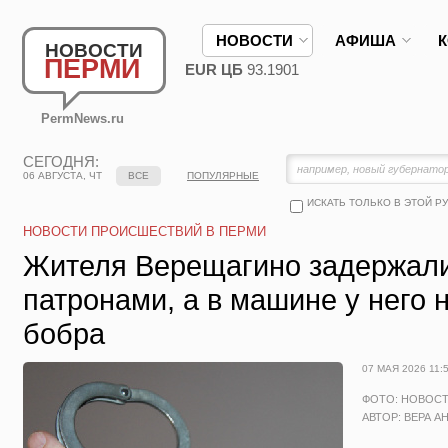
НОВОСТИ
АФИША
НОВОСТИ
ПЕРМИ
EUR ЦБ
93.1901
PermNews.ru
СЕГОДНЯ:
06 АВГУСТА, ЧТ
ВСЕ
ПОПУЛЯРНЫЕ
ИСКАТЬ ТОЛЬКО В ЭТОЙ Р
НОВОСТИ ПРОИСШЕСТВИЙ В ПЕРМИ
Жителя Верещагино задержали
патронами, а в машине у него 
бобра
07 МАЯ 2026 11:
ФОТО: НОВОС
АВТОР: ВЕРА А