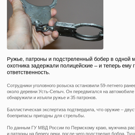
Ружье, патроны и подстреленный бобер в одной 
охотника задержали полицейские – и теперь ему 
ответственность.
Сотрудники уголовного розыска остановили 59-летнего ране
около деревни Усть-Сепыч. Он передвигался на автомобиле
обнаружили и изъяли ружье и 35 патронов.
Баллистическая экспертиза подтвердила, что оружие – дву
боеприпасы пригодны для стрельбы.
По данным ГУ МВД России по Пермскому краю, мужчина рас
и патроны на берегу реки, после чего подстрелил бобра. Ту