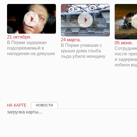
21 октября.
24 марта.
В Перми задержан
05 июня.
В Перми упавшая с
подозреваемый в
Сотрудни
крыши дома глыба
нападении на девушек
после пре
льда убила женщину
и задержа
избили во
НА КАРТЕ
НОВОСТИ
загрузка карты...