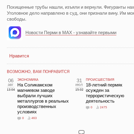
Похищенные трубы нашли, изъяли и вернули. Фигуранты нах
Уголовное дело направлено в суд, они признали вину. Им мо
свободы.
Новости Перми в MAX - узнавайте первыми
Нравится
ВОЗМОЖНО, ВАМ ПОНРАВИТСЯ
06
ЭКОНОМИКА
31
ПРОИСШЕСТВИЯ
авг
На Соликамском
июл
18-летний пермяк
магниевом заводе
осужден за
13:04
15:02
выбрали лучших
террористическую
металлургов в реальных
деятельность
производственных
0
2475
условиях
0
463