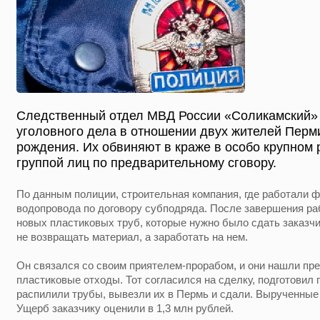
Следственный отдел МВД России «Соликамский»
уголовного дела в отношении двух жителей Перми
рождения. Их обвиняют в краже в особо крупном
группой лиц по предварительному сговору.
По данным полиции, строительная компания, где работали ф
водопровода по договору субподряда. После завершения ра
новых пластиковых труб, которые нужно было сдать заказч
не возвращать материал, а заработать на нем.
Он связался со своим приятелем-прорабом, и они нашли пр
пластиковые отходы. Тот согласился на сделку, подготовил
распилили трубы, вывезли их в Пермь и сдали. Вырученные
Ущерб заказчику оценили в 1,3 млн рублей.