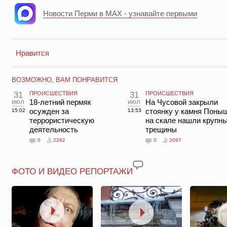
Новости Перми в MAX - узнавайте первыми
Нравится
ВОЗМОЖНО, ВАМ ПОНРАВИТСЯ
31
ПРОИСШЕСТВИЯ
31
ПРОИСШЕСТВИЯ
июл
18-летний пермяк
июл
На Чусовой закрыли
осужден за
стоянку у камня Поны
15:02
13:53
террористическую
на скале нашли крупн
деятельность
трещины
0
2282
0
2097
ФОТО И ВИДЕО РЕПОРТАЖИ