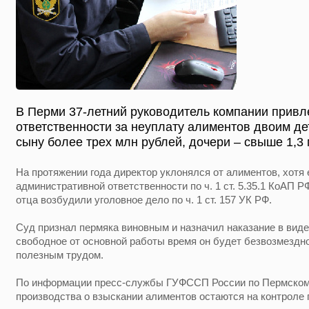
В Перми 37-летний руководитель компании привл
ответственности за неуплату алиментов двоим д
сыну более трех млн рублей, дочери – свыше 1,3 
На протяжении года директор уклонялся от алиментов, хотя 
административной ответственности по ч. 1 ст. 5.35.1 КоАП 
отца возбудили уголовное дело по ч. 1 ст. 157 УК РФ.
Суд признал пермяка виновным и назначил наказание в виде
свободное от основной работы время он будет безвозмездн
полезным трудом.
По информации пресс-службы ГУФССП России по Пермском
производства о взыскании алиментов остаются на контроле 