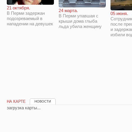
21 октября.
24 марта.
В Перми задержан
05 июня.
В Перми упавшая с
подозреваемый в
Сотрудни
крыши дома глыба
нападении на девушек
после пре
льда убила женщину
и задержа
избили во
НА КАРТЕ
НОВОСТИ
загрузка карты...